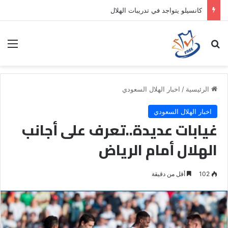
كانسيلو يتواجد في تدريبات الهلال
بحث عن
الق
الرئيسية
/
اخبار الهلال السعودي
اخبار الهلال السعودي
غيابات عديدة..تعرف على أجانب
الهلال أمام الرياض
102
أقل من دقيقة