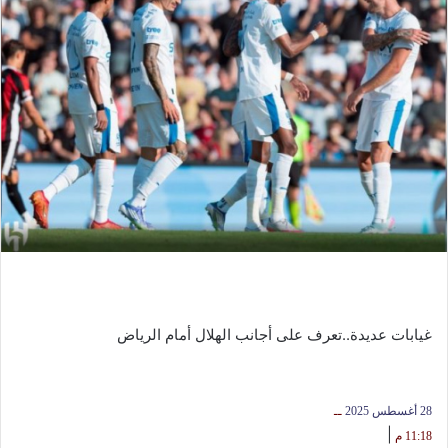
غيابات عديدة..تعرف على أجانب الهلال أمام الرياض
28 أغسطس 2025
ــ
|
11:18 م