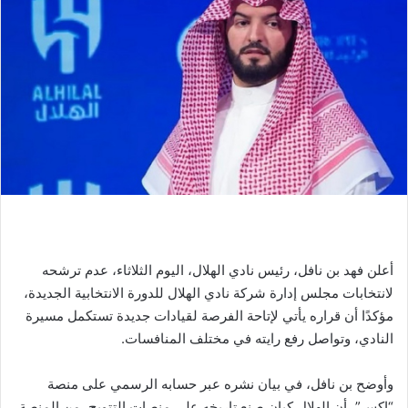
أعلن فهد بن نافل، رئيس نادي الهلال، اليوم الثلاثاء، عدم ترشحه
لانتخابات مجلس إدارة شركة نادي الهلال للدورة الانتخابية الجديدة،
مؤكدًا أن قراره يأتي لإتاحة الفرصة لقيادات جديدة تستكمل مسيرة
النادي، وتواصل رفع رايته في مختلف المنافسات.
وأوضح بن نافل، في بيان نشره عبر حسابه الرسمي على منصة
“إكس”، أن الهلال كيان صنع تاريخه على منصات التتويج، من المنصة