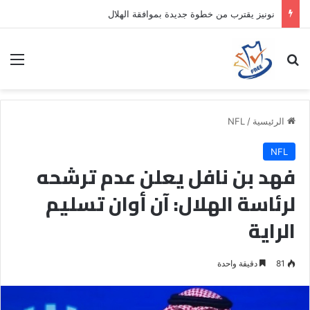
نونيز يقترب من خطوة جديدة بموافقة الهلال
بحث عن
الق
الرئيسية
/
NFL
NFL
فهد بن نافل يعلن عدم ترشحه
لرئاسة الهلال: آن أوان تسليم
الراية
81
دقيقة واحدة