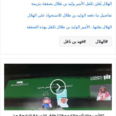
الهلال يُعلن تكفل الأمير وليد بن طلال بصفقة بنزيمة
تفاصيل ما دفعه الوليد بن طلال للاستحواذ على الهلال
الهلال يعلنها.. الأمير الوليد بن طلال تكفل بهذه الصفقة
الهلال
فهد بن نافل
"الأدب
والنشر
والترجمة"
تطلق
النسخة
الرابعة
من
معرض
كتاب
"الأدب والنشر والترجمة" تطلق النسخة الرابعة من
المدينة