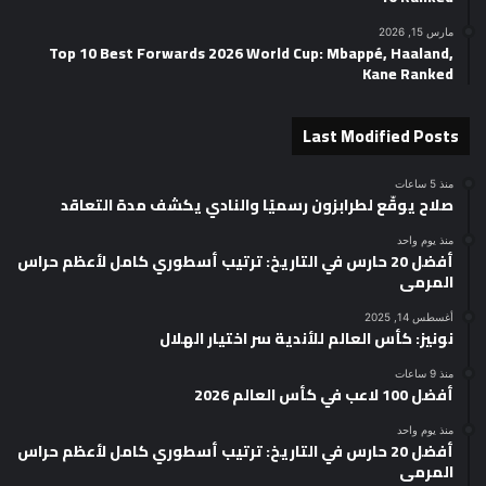
مارس 15, 2026
Top 10 Best Forwards 2026 World Cup: Mbappé, Haaland,
Kane Ranked
Last Modified Posts
منذ 5 ساعات
صلاح يوقّع لطرابزون رسميًا والنادي يكشف مدة التعاقد
منذ يوم واحد
أفضل 20 حارس في التاريخ: ترتيب أسطوري كامل لأعظم حراس
المرمى
أغسطس 14, 2025
نونيز: كأس العالم للأندية سر اختيار الهلال
منذ 9 ساعات
أفضل 100 لاعب في كأس العالم 2026
منذ يوم واحد
أفضل 20 حارس في التاريخ: ترتيب أسطوري كامل لأعظم حراس
المرمى