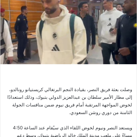
وصلت بعثة فريق النصر، بقيادة النجم البرتغالي كريستيانو رونالدو،
إلى مطار الأمير سلطان بن عبدالعزيز الدولي بتبوك، وذلك استعدادًا
لخوض المواجهة المرتقبة أمام فريق نيوم ضمن منافسات الجولة
الثامنة من دوري روشن السعودي.
ويستعد النصر ونيوم لخوض اللقاء الذي سيُقام عند الساعة 4:50
مساءً على ملعب مدينة الملك خالد الرياضية بتبوك، وسط دعم