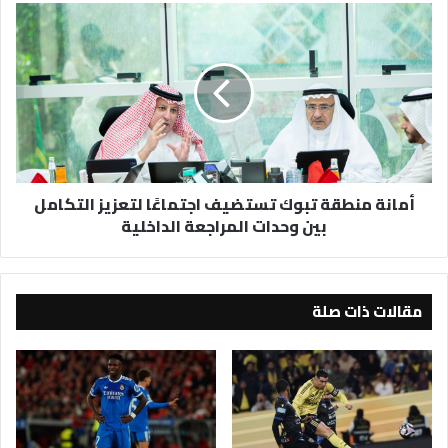
الجولة
أمانة
الثامنة
منطقة
_فيديو
تبوك
تستضيف
اجتماعًا
لتعزيز
التكامل
بين
وحدات
أمانة منطقة تبوك تستضيف اجتماعًا لتعزيز التكامل
المراجعة
بين وحدات المراجعة الداخلية
الداخلية
مقالات ذات صلة