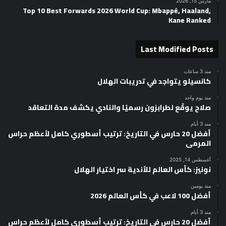
مارس 15, 2026
Top 10 Best Forwards 2026 World Cup: Mbappé, Haaland,
Kane Ranked
Last Modified Posts
منذ 3 ساعات
كانسيلو يتواجد في تدريبات الهلال
منذ يوم واحد
صلاح يوقّع لطرابزون رسميًا والنادي يكشف مدة التعاقد
منذ 3 أيام
أفضل 20 حارس في التاريخ: ترتيب أسطوري كامل لأعظم حراس
المرمى
أغسطس 14, 2025
نونيز: كأس العالم للأندية سر اختيار الهلال
منذ يومين
أفضل 100 لاعب في كأس العالم 2026
منذ 3 أيام
أفضل 20 حارس في التاريخ: ترتيب أسطوري كامل لأعظم حراس