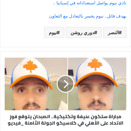
نادي نيوم يواصل استعداداته في إسبانيا ..
بهدف قاتل.. نيوم يخسر بالتعادل مع التعاون
النصر
دوري روشن
نيوم
مباراة
ستكون
عنيفة
وتكتيكية..
الصبحان
يتوقع
فوز
الاتحاد
على
مباراة ستكون عنيفة وتكتيكية.. الصبحان يتوقع فوز
الأهلي
الاتحاد على الأهلي في كلاسيكو الجولة الثامنة _فيديو
في
كلاسيكو