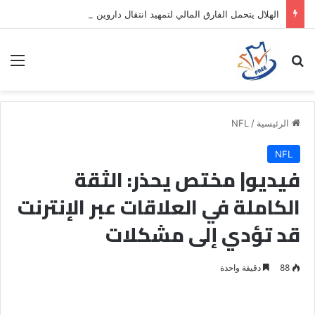
الهلال يتحمل الفارق المالي لتمهيد انتقال داروين نونيز إلى الدوري التركي
بحث عن
الق
الرئيسية
/
NFL
NFL
فيديو| مختص يحذر: الثقة
الكاملة في العلاقات عبر الإنترنت
قد تؤدي إلى مشكلات
88
دقيقة واحدة