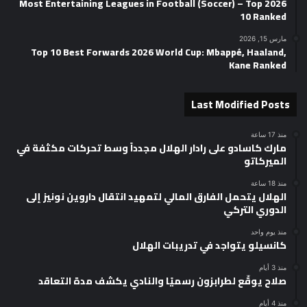
2026 Most Entertaining Leagues in Football (Soccer) – Top
10 Ranked
مارس 15, 2026
Top 10 Best Forwards 2026 World Cup: Mbappé, Haaland,
Kane Ranked
Last Modified Posts
منذ 17 ساعة
مارك كاسادو على رادار الهلال مجدداً وسط تحركات مكثفة في
الميركاتو
منذ 18 ساعة
الهلال يتحمل الفارق المالي لتمهيد انتقال داروين نونيز إلى
الدوري التركي
منذ يوم واحد
كانسيلو يتواجد في تدريبات الهلال
منذ 3 أيام
صلاح يوقّع لطرابزون رسميًا والنادي يكشف مدة التعاقد
منذ 4 أيام