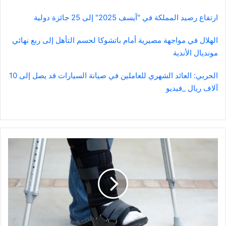
ارتفاع رصيد المملكة في "آيسف 2025" إلى 25 جائزة دولية
الهلال في مواجهة مصيرية أمام باتشوكا لحسم التأهل إلى ربع نهائي
مونديال الأندية
الحربي: العائد الشهري للعاملين في صيانة السيارات قد يصل إلى 10
آلاف ريال _فيديو
الكالسيوم
وفيتامين
D
وحدهما
لا
يقيان
من
الكسور