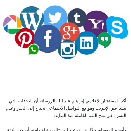
أكد المستشار الإعلامي إبراهيم عبد الله الروساء، أن العلاقات التي
تنشأ عبر الإنترنت ومواقع التواصل الاجتماعي تحتاج إلى الحذر وعدم
التسرع في منح الثقة الكاملة منذ البداية.
وأوضح الروساء، خلال حديثه عبر أثير «العربية إف إم»، أن منح الثقة