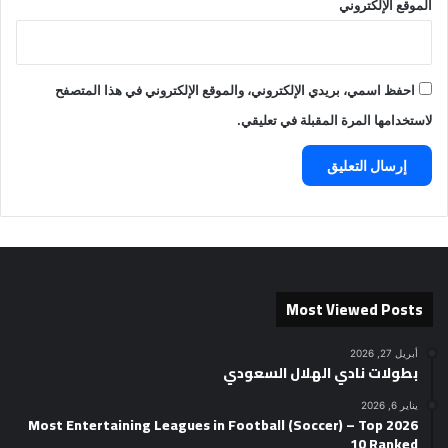
الموقع الإلكتروني
احفظ اسمي، بريدي الإلكتروني، والموقع الإلكتروني في هذا المتصفح
لاستخدامها المرة المقبلة في تعليقي.
Most Viewed Posts
أبريل 27, 2026
بطولات نادي الهلال السعودي
يناير 6, 2026
2026 Most Entertaining Leagues in Football (Soccer) – Top
10 Ranked