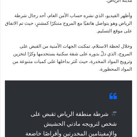
مدينة الرياض.
وأظهر الفيديو، الذي نشره حساب الأمن العام، أحد رجال شرطة
الرياض وهو يتواصل هاتفيًا مع المروج متنكرًا كمشترٍ، حيث تم الاتفاق
على موقع التسليم.
وخلال لحظة الاستلام، تمكنت الجهات الأمنية من القبض على
المروج، الذي دلّ بدوره على شقة سكنية يستخدمها وكرًا لتخزين
وترويج المواد المخدرة، حيث عُثر بداخلها على كميات متنوعة من
المواد المحظورة.
شرطة منطقة الرياض تقبض على
شخص لترويجه مادتي الحشيش
والإمفيتامين المخدرتين وأقراصًا خاضعة