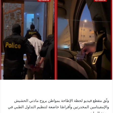
وثّق مقطع فيديو لحظة الإطاحة بمواطن يروج مادتي الحشيش
والإمفيتامين المخدرتين وأقراصًا خاضعة لتنظيم التداول الطبي في