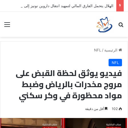
الهلال يتحمل الفارق المالي لتمهيد انتقال داروين نونيز إلى الدوري التركي
بحث عن
الق
الرئيسية
/
NFL
NFL
فيديو يوثق لحظة القبض على
مروج مخدرات بالرياض وضبط
مواد محظورة في وكر سكني
102
أقل من دقيقة