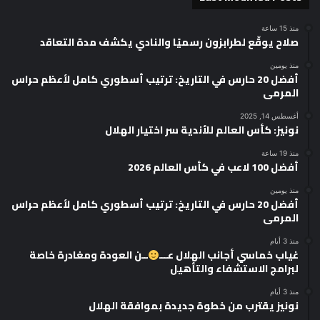
منذ 15 ساعة
صلاح يوقّع لطرابزون رسميًا والنادي يكشف مدة التعاقد
منذ يومين
أفضل 20 حارس في التاريخ: ترتيب أسطوري كامل لأعظم حراس
المرمى
أغسطس 14, 2025
نونيز: كأس العالم للأندية سر اختيار الهلال
منذ 19 ساعة
أفضل 100 لاعب في كأس العالم 2026
منذ يومين
أفضل 20 حارس في التاريخ: ترتيب أسطوري كامل لأعظم حراس
المرمى
منذ 3 أيام
غياب خماسي أجانب الهلال عـــ
ــن العودة ومغادرة خاصة
لبرامج الاستشفاء والتأهيل
منذ 3 أيام
نونيز يقترب من خطوة جديدة بموافقة الهلال