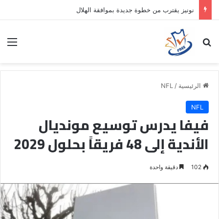
نونيز يقترب من خطوة جديدة بموافقة الهلال
بحث عن
الق
الرئيسية
/
NFL
NFL
فيفا يدرس توسيع مونديال
الأندية إلى 48 فريقاً بحلول 2029
102
دقيقة واحدة