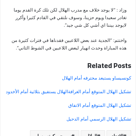
وزاد : “لا يوجد خلاف مع مدرب الهلال لكن تلك كرة القدم يوما
تغادر سعيدا ويوم حزينا، وسوف نلتقي في القادم كثيرا وأكرر
لايوجد بيننا اي أشي كل شي جيد”.
واختتم: “الجدية عند بعض اللاعبين فقدناها في فترات كثيرة من
هذه المباراة وحدث انهيار لبعض اللاعبين في الشوط الثاني”.
Related Posts
كونسيساو يستبعد محترفه أمام الهلال
تشكيل الهلال المتوقع أمام الغرافة
الهلال يستفيق بثلاثية أمام الأخدود
تشكيل الهلال المتوقع أمام الاتفاق
تشكيل الهلال الرسمي أمام الدحيل
الاتحاد
الهلال
سيرجيو كونسيساو