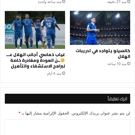
منذ 27 دقيقة
منذ ساعة واحدة
كانسيلو يتواجد في تدريبات
غياب خماسي أجانب الهلال عـــ
الهلال
ــن العودة ومغادرة خاصة
منذ 19 ساعة
لبرامج الاستشفاء والتأهيل
منذ 4 أيام
اترك تعليقاً
لن يتم نشر عنوان بريدك الإلكتروني.
الحقول الإلزامية مشار إليها بـ
*
ا
ل