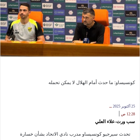
كونسيساو: ما حدث أمام الهلال لا يمكن تحمله
25 أكتوبر 2025
ــ
|
12:28 ص
سب ورت-علاء العلي
تحدث سيرجيو كونسيساو مدرب نادي الاتحاد بشأن خسارة