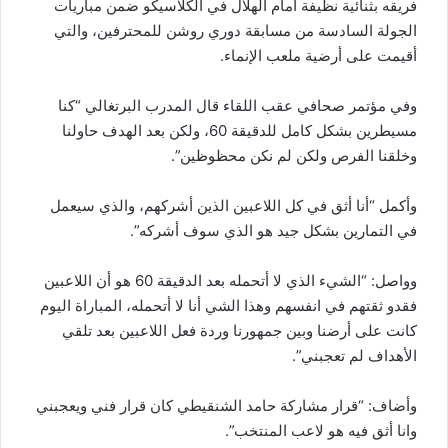
فريقه بثنائية نظيفة أمام الهلال في الكلاسيكو ضمن مباريات
الجولة السادسة من مسابقة دوري روشن للمحترفين، والتي
أقيمت على أرضية ملعب الإنماء.
وفي مؤتمر صحافي عقب اللقاء قال المدرب البرتغالي “كنا
مسيطرين بشكل كامل للدقيقة 60، ولكن بعد الهدف حاولنا
وخلقنا الفرص ولكن لم نكن محظوظين”.
وأكمل “أنا أثق في كل اللاعبين الذين أشركهم، والذي سيعمل
في التمارين بشكل جيد هو الذي سوف أشركه”.
وواصل: “الشيء الذي لا أتحمله بعد الدقيقة 60 هو أن اللاعبين
فقدو ثقتهم في انفسهم وهذا الشي أنا لا أتحمله، المباراة اليوم
كانت على أرضنا وبين جمهورنا وردة فعل اللاعبين بعد تلقي
الأهداف لم تعجبني”.
وأضاف: “قرار مشاركة حامد الشنقيطي كان قرار فني ويعجبني
وانا أثق فيه هو لاعب المنتخب”.