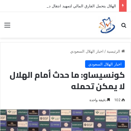
الهلال يتحمل الفارق المالي لتمهيد انتقال داروين نونيز إلى الدوري التركي
بحث عن
الق
الرئيسية
/
اخبار الهلال السعودي
اخبار الهلال السعودي
كونسيساو: ما حدث أمام الهلال
لا يمكن تحمله
102
دقيقة واحدة