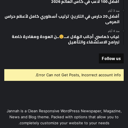
أفضل 100 لاعب في كأس العالم 2026
منذ 3 أيام
أفضل 20 حارس في التاريخ: ترتيب أسطوري كامل لأعظم حراس
المرمى
منذ 4 أيام
غياب خماسي أجانب الهلال عـــ
ــن العودة ومغادرة خاصة
لبرامج الاستشفاء والتأهيل
Follow us
Error Can not Get Posts, Incorrect account info.
Jannah is a Clean Responsive WordPress Newspaper, Magazine,
News and Blog theme. Packed with options that allow you to
completely customize your website to your needs.