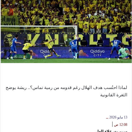
لماذا احتُسب هدف الهلال رغم قدومه من رمية تماس؟.. ريشة يوضح
الثغرة القانونية
13 مايو 2026
ــ
|
12:08 ص
سبورت-علاء العلي