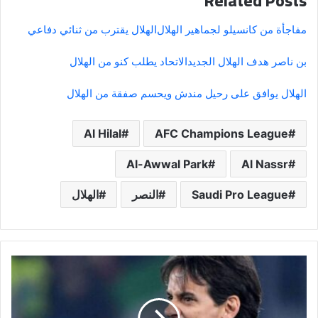
Related Posts
مفاجأة من كانسيلو لجماهير الهلال
الهلال يقترب من ثنائي دفاعي
بن ناصر هدف الهلال الجديد
الاتحاد يطلب كنو من الهلال
الهلال يوافق على رحيل مندش ويحسم صفقة من الهلال
Al Hilal
AFC Champions League
Al-Awwal Park
Al Nassr
Saudi Pro League
النصر
الهلال
إنزاغي
يشعل
الأجواء:
لم