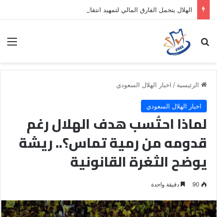
الهلال يتحمل الفارق المالي لتمهيد انتقال داروين نونيز إلى الدوري التركي
بحث عن
الق
الرئيسية
/
اخبار الهلال السعودي
اخبار الهلال السعودي
لماذا احتُسب هدف الهلال رغم
قدومه من رمية تماس؟.. ريشة
يوضح الثغرة القانونية
90
دقيقة واحدة