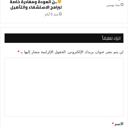
ــن العودة ومغادرة خاصة
منذ يومين
لبرامج الاستشفاء والتأهيل
منذ 5 أيام
اترك تعليقاً
لن يتم نشر عنوان بريدك الإلكتروني.
الحقول الإلزامية مشار إليها بـ
*
ا
ل
ت
ع
ل
ي
ق
*
الاسم
*