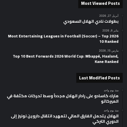
Most Viewed Posts
أبريل 27, 2026
بطولات نادي الهلال السعودي
يناير 6, 2026
2026 Most Entertaining Leagues in Football (Soccer) – Top
10 Ranked
مارس 15, 2026
Top 10 Best Forwards 2026 World Cup: Mbappé, Haaland,
Kane Ranked
Last Modified Posts
منذ يوم واحد
مارك كاسادو على رادار الهلال مجدداً وسط تحركات مكثفة في
الميركاتو
منذ يوم واحد
الهلال يتحمل الفارق المالي لتمهيد انتقال داروين نونيز إلى
الدوري التركي