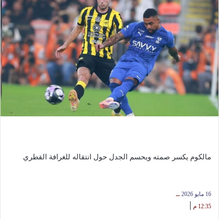
مالكوم يكسر صمته ويحسم الجدل حول انتقاله للغرافة القطري
16 مايو 2026
ــ
|
12:35 م