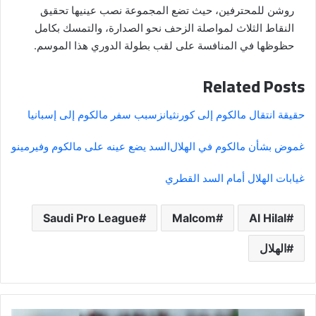
روشن للمحترفين، حيث تضع المجموعة نصب عينيها تحقيق
النقاط الثلاث لمواصلة الزحف نحو الصدارة، والتمسك بكامل
حظوظها في المنافسة على لقب بطولة الدوري هذا الموسم.
Related Posts
حقيقة انتقال مالكوم إلى كورنثيانز
سبب سفر مالكوم إلى إسبانيا
غموض بشأن مالكوم في الهلال
السد يضع عينه على مالكوم وفيرمينو
غيابات الهلال أمام السد القطري
Saudi Pro League
Malcom
Al Hilal
الهلال
موقعة