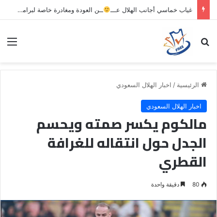
غياب خماسي أجانب الهلال عـــ
ــن العودة ومغادرة خاصة لبرامج الاستشفاء والتأهيل
بحث عن
الق
الرئيسية
/
اخبار الهلال السعودي
اخبار الهلال السعودي
مالكوم يكسر صمته ويحسم
الجدل حول انتقاله للغرافة
القطري
80
دقيقة واحدة