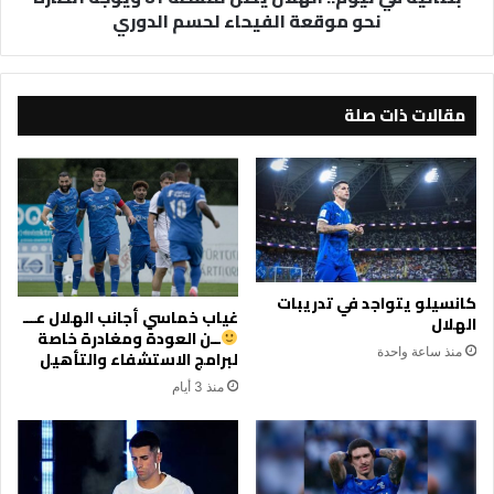
نحو موقعة الفيحاء لحسم الدوري
موقعة
الفيحاء
لحسم
الدوري
مقالات ذات صلة
كانسيلو يتواجد في تدريبات
غياب خماسي أجانب الهلال عـــ
الهلال
ــن العودة ومغادرة خاصة
منذ ساعة واحدة
لبرامج الاستشفاء والتأهيل
منذ 3 أيام