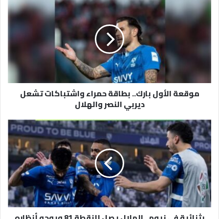
الأول
بارك..
بطاقة
حمراء
واشتباكات
تشعل
ديربي
النصر
موقعة الأول بارك.. بطاقة حمراء واشتباكات تشعل
والهلال
ديربي النصر والهلال
بثنائية
في
نيوم..
الهلال
يصل
للنقطة
81
ويوجه
أنظاره
بثنائية في نيوم.. الهلال يصل للنقطة 81 ويوجه أنظاره
نحو