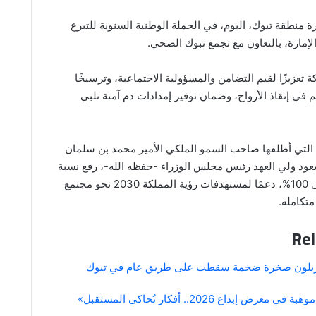
 منطقة تبوك، اليوم، في الحملة الوطنية السنوية للتبرع
لإمارة، بالتعاون مع تجمع تبوك الصحي.
 تعزيزًا لقيم التضامن والمسؤولية الاجتماعية، وترسيخًا
ي إنقاذ الأرواح، وضمان توفير إمدادات دم آمنة تلبي
التي أطلقها صاحب السمو الملكي الأمير محمد بن سلمان
عود ولي العهد رئيس مجلس الوزراء -حفظه الله-، رفع نسبة
التبرع الطوعي إلى 100%، دعمًا لمستهدفات رؤية المملكة 2030 نحو مجتمع
تكاملة.
Rel
يزيلون صخرة ضخمة سقطت على طريق عام في تبوك