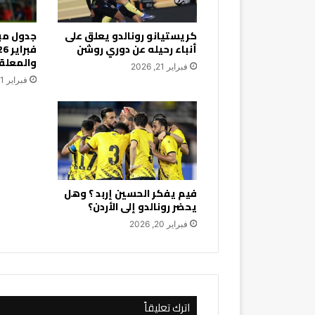
كريستيانو رونالدو يعلق على
أنباء رحيله عن دوري روشن
والمعلق
فبراير 21, 2026
فبراير 21, 2026
فيم يفكر الحسين إربد ؟ وهل
يحضر رونالدو إلى الأردن؟
فبراير 20, 2026
اترك تعليقاً