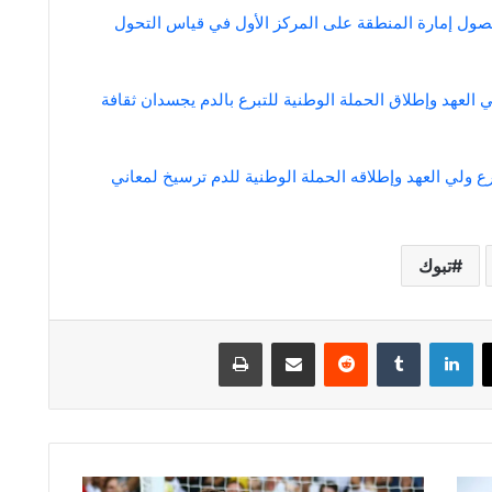
حصول إمارة المنطقة على المركز الأول في قياس التحول
ي العهد وإطلاق الحملة الوطنية للتبرع بالدم يجسدان ثقافة
رع ولي العهد وإطلاقه الحملة الوطنية للدم ترسيخ لمعاني
تبوك
لينكدإن
مشاركة عبر البريد
طباعة
فولهام