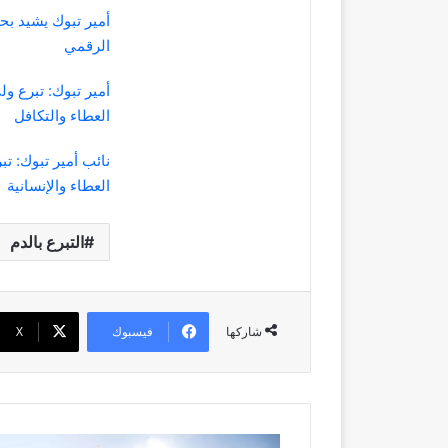
أمير تبوك يشيد ب
الرقمي
أمير تبوك: تبرع ول
العطاء والتكافل
نائب أمير تبوك: تب
العطاء والإنسانية
التبرع بالدم
فيسبوك
‫X
شاركها
"الحج