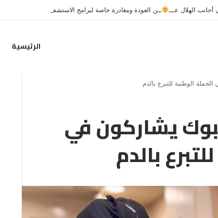
جانب الهلال عـــ
ــن العودة ومغادرة خاصة لبرامج الاستشفاء والتأهيل
الرئيسية
لحملة الوطنية للتبرع بالدم
بوك يشاركون في
لتبرع بالدم