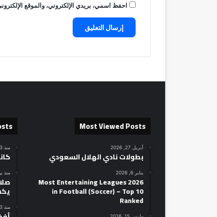
احفظ اسمي، بريدي الإلكتروني، والموقع الإلكتروني
osts
Most Viewed Posts
أبريل 27, 2026
منذ 3 ساعات
بطولات نادي الهلال السعودي
كان
يناير 6, 2026
منذ ي
2026 Most Entertaining Leagues
صلاح
in Football (Soccer) – Top 10
يكش
Ranked
منذ 3 أيام
مارس 15, 2026