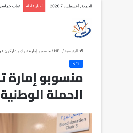
الجمعة, أغسطس 7 2026
أخبار عاجلة
غياب خماسي أ
الرئيسية
/
NFL
/
منسوبو إمارة تبوك يشاركون في ا
NFL
منسوبو إمارة ت
الحملة الوطنية ل