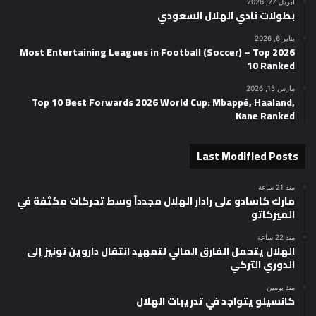
أبريل 27, 2026
بطولات نادي الهلال السعودي
يناير 6, 2026
2026 Most Entertaining Leagues in Football (Soccer) – Top
10 Ranked
مارس 15, 2026
Top 10 Best Forwards 2026 World Cup: Mbappé, Haaland,
Kane Ranked
Last Modified Posts
منذ 21 ساعة
مارك كاسادو على رادار الهلال مجدداً وسط تحركات مكثفة في
الميركاتو
منذ 22 ساعة
الهلال يتحمل الفارق المالي لتمهيد انتقال داروين نونيز إلى
الدوري التركي
منذ يومين
كانسيلو يتواجد في تدريبات الهلال