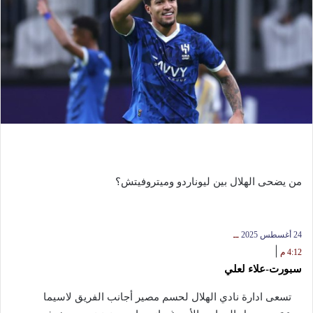
من يضحى الهلال بين ليوناردو وميتروفيتش؟
24 أغسطس 2025
ــ
|
4:12 م
سبورت-علاء لعلي
تسعى ادارة نادي الهلال لحسم مصير أجانب الفريق لاسيما