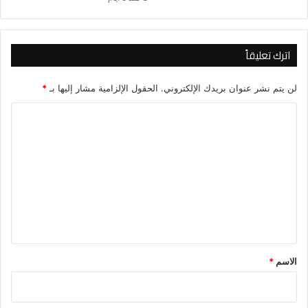
اترك تعليقاً
لن يتم نشر عنوان بريدك الإلكتروني.
الحقول الإلزامية مشار إليها بـ
*
ا
ل
ت
ع
ل
ي
ق
*
الاسم
*