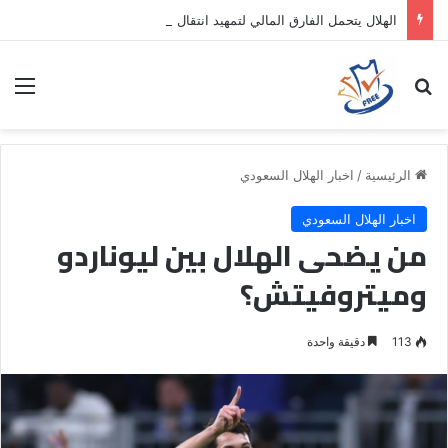
الهلال يتحمل الفارق المالي لتمهيد انتقال داروين نونيز إلى الدوري التركي
بحث عن
الق
الرئيسية
/
اخبار الهلال السعودي
اخبار الهلال السعودي
من يضحى الهلال بين ليوناردو
وميتروفيتش؟
113
دقيقة واحدة