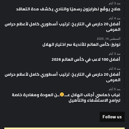
منذ 3 أيام
صلاح يوقّع لطرابزون رسميًا والنادي يكشف مدة التعاقد
منذ 4 أيام
أفضل 20 حارس في التاريخ: ترتيب أسطوري كامل لأعظم حراس
المرمى
أغسطس 14, 2025
نونيز: كأس العالم للأندية سر اختيار الهلال
منذ 3 أيام
أفضل 100 لاعب في كأس العالم 2026
منذ 4 أيام
أفضل 20 حارس في التاريخ: ترتيب أسطوري كامل لأعظم حراس
المرمى
منذ 5 أيام
غياب خماسي أجانب الهلال عـــ
ــن العودة ومغادرة خاصة
لبرامج الاستشفاء والتأهيل
Follow us