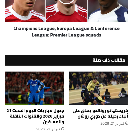
Conference
League:
Premier
League
Champions League, Europa League & Conference
squads
League: Premier League squads
مقالات ذات صلة
كريستيانو رونالدو يعلق على
جدول مباريات اليوم السبت 21
أنباء رحيله عن دوري روشن
فبراير 2026 والقنوات الناقلة
والمعلقين
فبراير 21, 2026
فبراير 21, 2026