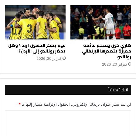
هاري كين يقتحم قائمة
فيم يفكر الحسين إربد ؟ وهل
مميزة يتصدرها البرتغالي
يحضر رونالدو إلى الأردن؟
رونالدو
فبراير 20, 2026
فبراير 20, 2026
اترك تعليقاً
لن يتم نشر عنوان بريدك الإلكتروني.
الحقول الإلزامية مشار إليها بـ
*
ا
ل
ت