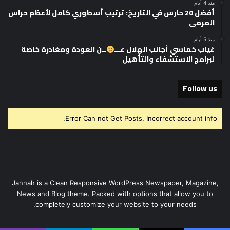
منذ 4 أيام
أفضل 20 حارس في التاريخ: ترتيب أسطوري كامل لأعظم حراس
المرمى
منذ 5 أيام
غياب خماسي أجانب الهلال عـــ
ــن العودة ومغادرة خاصة
لبرامج الاستشفاء والتأهيل
Follow us
Error Can not Get Posts, Incorrect account info.
Jannah is a Clean Responsive WordPress Newspaper, Magazine,
News and Blog theme. Packed with options that allow you to
completely customize your website to your needs.