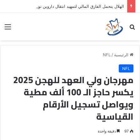
الهلال يتحمل الفارق المالي لتمهيد انتقال داروين نونيز إلى الدوري التركي
بحث عن
الق
الرئيسية
/
NFL
NFL
مهرجان ولي العهد للهجن 2025
يكسر حاجز الـ 100 ألف مطية
ويواصل تسجيل الأرقام
القياسية
97
دقيقة واحدة