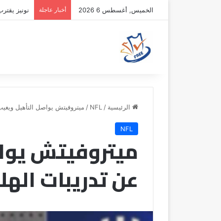
الخميس, أغسطس 6 2026
أخبار عاجلة
نونيز يقتر
الرئيسية
/
NFL
/
ميتروفيتش يواصل التأهيل ويغيب 
NFL
ميتروفيتش يوا
عن تدريبات الهل