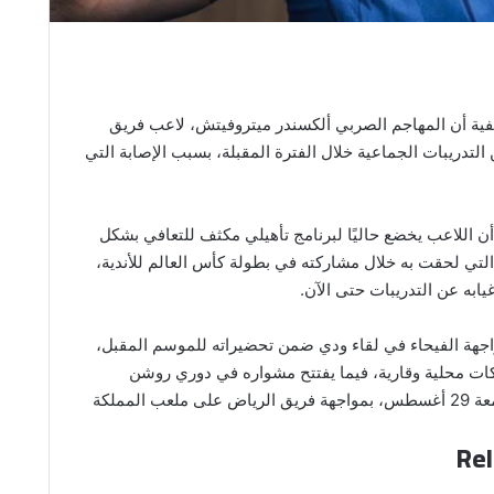
ة أن المهاجم الصربي ألكسندر ميتروفيتش، لاعب فريق
التدريبات الجماعية خلال الفترة المقبلة، بسبب الإصابة التي
ن اللاعب يخضع حاليًا لبرنامج تأهيلي مكثف للتعافي بشكل
 التي لحقت به خلال مشاركته في بطولة كأس العالم للأندية،
ابه عن التدريبات حتى الآن.
اجهة الفيحاء في لقاء ودي ضمن تحضيراته للموسم المقبل،
ت محلية وقارية، فيما يفتتح مشواره في دوري روشن
السعودي يوم الجمعة 29 أغسطس، بمواجهة فريق الرياض على ملعب المملكة
Rel