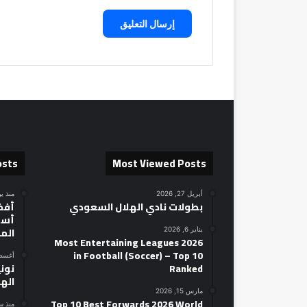
osts
Most Viewed Posts
أبريل 27, 2026
منذ ي
بطولات نادي الهلال السعودي
أسط
الم
يناير 6, 2026
2026 Most Entertaining Leagues
in Football (Soccer) – Top 10
أغسطس 14
Ranked
نوني
الهل
مارس 15, 2026
Top 10 Best Forwards 2026 World
منذ س