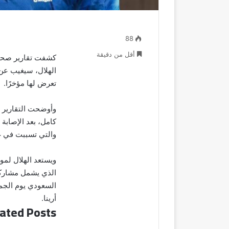
88
أقل من دقيقة
كشفت تقارير صحفي
الهلال، سيغيب عن 
تعرض لها مؤخرًا.
وأوضحت التقارير أ
كامل، بعد الإصابة
والتي تسببت في غي
ويستعد الهلال لمو
الذي يشمل مشاركا
أرينا.
ated Posts