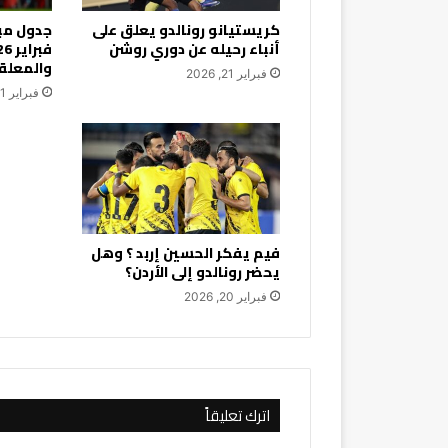
كريستيانو رونالدو يعلق على
أنباء رحيله عن دوري روشن
والمعلق
فبراير 21, 2026
فبراير 21, 2026
فيم يفكر الحسين إربد ؟ وهل
يحضر رونالدو إلى الأردن؟
فبراير 20, 2026
اترك تعليقاً