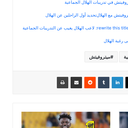
وفيتش في تدريبات الهلال الجماعية
وفيتش مع الهلال
تحديد أول الراحلين عن الهلال
عب الهلال يغيب عن التدريبات الجماعية
 رغبة الهلال
ية
ميتروفيتش
لينكدإن
مشاركة عبر البريد
طباعة
الاتحاد
يوافق
على