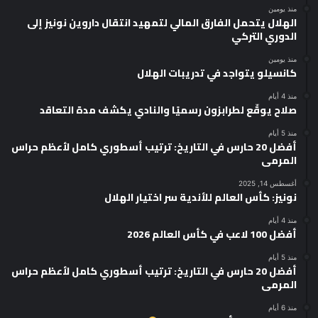
منذ يومين
الهلال يتحمل الفارق المالي لتمهيد انتقال داروين نونيز إلى
الدوري التركي
منذ يومين
كانسيلو يتواجد في تدريبات الهلال
منذ 4 أيام
صلاح يوقّع لطرابزون رسميًا والنادي يكشف مدة التعاقد
منذ 5 أيام
أفضل 20 حارس في التاريخ: ترتيب أسطوري كامل لأعظم حراس
المرمى
أغسطس 14, 2025
نونيز: كأس العالم للأندية سر اختيار الهلال
منذ 4 أيام
أفضل 100 لاعب في كأس العالم 2026
منذ 5 أيام
أفضل 20 حارس في التاريخ: ترتيب أسطوري كامل لأعظم حراس
المرمى
منذ 6 أيام