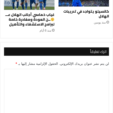
كانسيلو يتواجد في تدريبات
غياب خماسي أجانب الهلال عـــ
الهلال
ــن العودة ومغادرة خاصة
منذ يومين
لبرامج الاستشفاء والتأهيل
منذ 6 أيام
اترك تعليقاً
لن يتم نشر عنوان بريدك الإلكتروني.
الحقول الإلزامية مشار إليها بـ
*
ا
ل
ت
ع
ل
ي