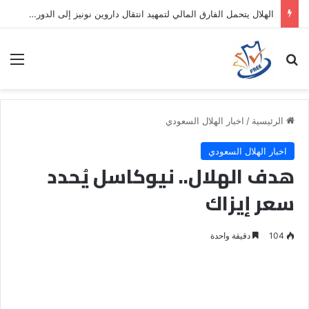
الهلال يتحمل الفارق المالي لتمهيد انتقال داروين نونيز إلى الدوري التركي
بحث عن
الق
الرئيسية
/
اخبار الهلال السعودي
اخبار الهلال السعودي
هدف الهلال.. نيوكاسل يُحدد
سعر إيزاك
104
دقيقة واحدة