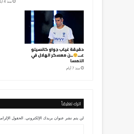
منذ 4 أيام
حقيقة غياب جواو كانسيلو
عـــ
ــن معسكر الهلال في
النمسا
منذ 7 أيام
اترك تعليقاً
لن يتم نشر عنوان بريدك الإلكتروني.
الحقول الإلزامي
ا