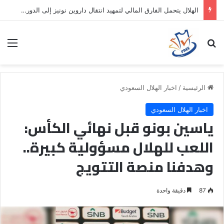
الهلال يتحمل الفارق المالي لتمهيد انتقال داروين نونيز إلى الدوري التركي
بحث عن
الق
الرئيسية
/
اخبار الهلال السعودي
اخبار الهلال السعودي
ياسين بونو قبل نهائي الكأس:
اللعب للهلال مسؤولية كبيرة..
وهدفنا منصة التتويج
87
دقيقة واحدة