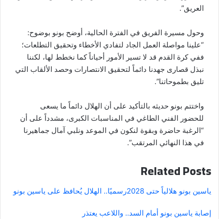
العريق”.
وحول مسيرة الفريق في الفترة الحالية، أوضح بونو بوضوح:
“علينا مواصلة العمل الجاد لتفادي الأخطاء وتحقيق التطلعات؛
ففي كرة القدم قد لا تسير الأمور أحياناً كما نخطط لها، لكننا
نبذل قصارى جهدنا دائماً لتحقيق الانتصارات وحصد الألقاب التي
تليق بطموحاتنا”.
واختتم بونو حديثه بالتأكيد على أن الهلال دائماً ما يسعى
للحضور الفني الطاغي في المناسبات الكبرى، مشدداً على أن
“الرغبة حاضرة وبقوة لنكون في الموعد ونلبي آمال جماهيرنا
في هذا النهائي المرتقب”.
Related Posts
ياسين بونو هلالياً حتى 2028
رسميًا.. الهلال يُحافظ على ياسين بونو
إصابة ياسين بونو أمام السد.. واللاعب يعتذر