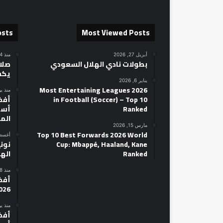
osts
Most Viewed Posts
أبريل 27, 2026
منذ 14 ساعة
بطولات نادي الهلال السعودي
صلاح
يكش
يناير 6, 2026
2026 Most Entertaining Leagues
منذ ي
in Football (Soccer) – Top 10
Ranked
أسط
الم
مارس 15, 2026
Top 10 Best Forwards 2026 World
أغسطس 14
Cup: Mbappé, Haaland, Kane
نوني
Ranked
الهل
منذ 18 ساعة
026
منذ ي