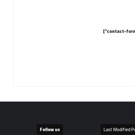
Follow us
Last Modified P