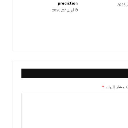
prediction
أبريل 27, 2026
ة مشار إليها بـ
*