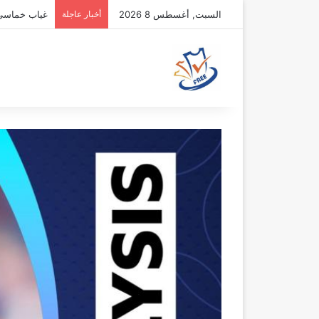
السبت, أغسطس 8 2026
أخبار عاجلة
غياب خماسي أ