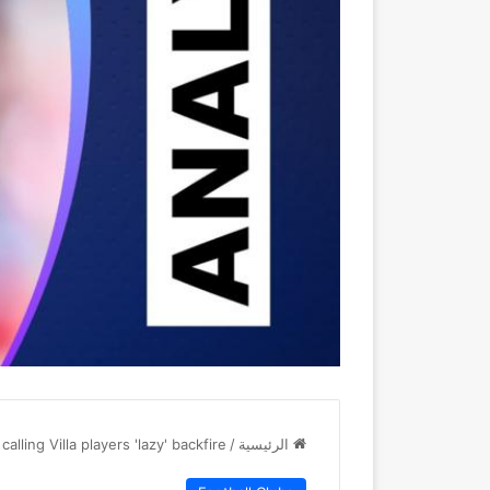
الرئيسية
/
lling Villa players 'lazy' backfire?