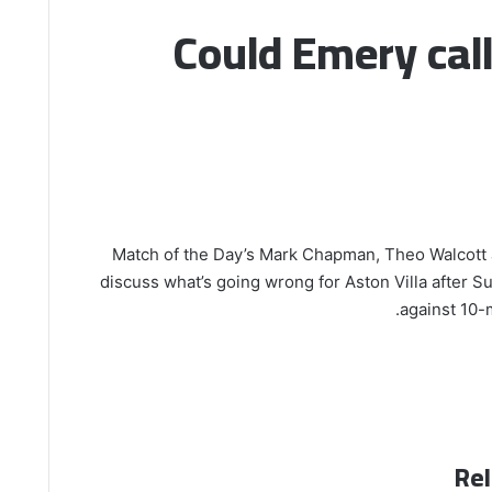
Could Emery call
Match of the Day’s Mark Chapman, Theo Walcott
discuss what’s going wrong for Aston Villa after S
against 10-
Rel