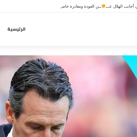
جانب الهلال عـــ
ــن العودة ومغادرة خاصة لبرامج الاستشفاء والتأهيل
الرئيسية