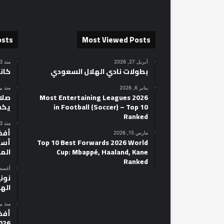
osts
Most Viewed Posts
أبريل 27, 2026
منذ 13 ساعة
بطولات نادي الهلال السعودي
كان
يناير 6, 2026
منذ ي
2026 Most Entertaining Leagues
صلاح
in Football (Soccer) – Top 10
يكش
Ranked
منذ 3 أيام
مارس 15, 2026
Top 10 Best Forwards 2026 World
أسط
Cup: Mbappé, Haaland, Kane
الم
Ranked
أغسطس 14
نوني
الهل
منذ ي
026