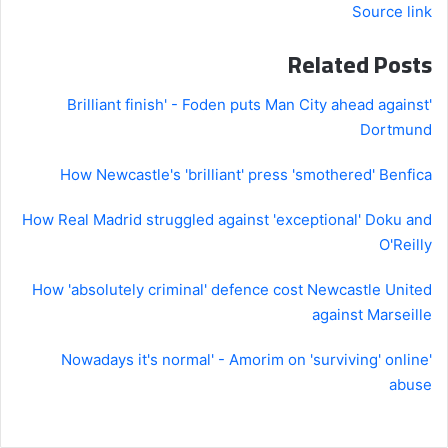
Source link
Related Posts
'Brilliant finish' - Foden puts Man City ahead against
Dortmund
How Newcastle's 'brilliant' press 'smothered' Benfica
How Real Madrid struggled against 'exceptional' Doku and
O'Reilly
How 'absolutely criminal' defence cost Newcastle United
against Marseille
'Nowadays it's normal' - Amorim on 'surviving' online
abuse