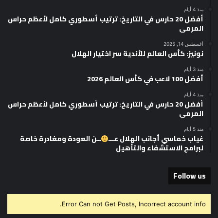
منذ 4 أيام
أفضل 20 حارس في التاريخ: ترتيب أسطوري كامل لأعظم حراس
المرمى
أغسطس 14, 2025
نونيز: كأس العالم للأندية سر اختيار الهلال
منذ 3 أيام
أفضل 100 لاعب في كأس العالم 2026
منذ 4 أيام
أفضل 20 حارس في التاريخ: ترتيب أسطوري كامل لأعظم حراس
المرمى
منذ 5 أيام
غياب خماسي أجانب الهلال عـــ
ــن العودة ومغادرة خاصة
لبرامج الاستشفاء والتأهيل
Follow us
Error Can not Get Posts, Incorrect account info.