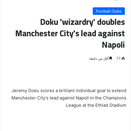
Football Clubs
Doku 'wizardry' doubles
Manchester City's lead against
Napoli
77
أقل من دقيقة
Jeremy Doku scores a brilliant individual goal to extend
Manchester City’s lead against Napoli in the Champions
League at the Ethiad Stadium.