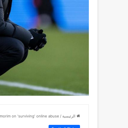
الرئيسية
/
morim on 'surviving' online abuse