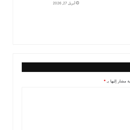
أبريل 27, 2026
ة مشار إليها بـ
*