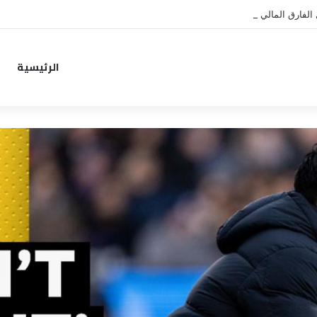
الفارق المالي لتمهيد انتقال داروين نونيز إلى الدوري التركي
الرئيسية