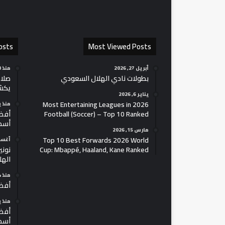
osts
Most Viewed Posts
أبريل 27, 2026
منذ 10 ساعات
بطولات نادي الهلال السعودي
صلاح
يكش
يناير 6, 2026
2026 Most Entertaining Leagues in
منذ 
Football (Soccer) – Top 10 Ranked
أسط
مارس 15, 2026
Top 10 Best Forwards 2026 World
أغسطس 4
Cup: Mbappé, Haaland, Kane Ranked
نوني
الهل
منذ 14 ساعة
أفضل 100 لاعب في ك
منذ 
أسط