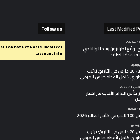
Follow us
Last Modified P
ror Can not Get Posts, Incorrect
 يوقّع لطرابزون رسميًا والنادي
account info.
ف مدة التعاقد
يومين
أفضل 20 حارس في التاريخ: ترتيب
وري كامل لأعظم حراس المرمى
1, 2025
ز: كأس العالم للأندية سر اختيار
ال
أس العالم 2026
يومين
أفضل 20 حارس في التاريخ: ترتيب
وري كامل لأعظم حراس المرمى