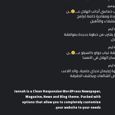
يومين
 خماسي أجانب الهلال عـــ
ــن
دة ومغادرة خاصة لبرامج
تشفاء والتأهيل
ز يقترب من خطوة جديدة بموافقة
ال
ة غياب جواو كانسيلو عـــ
ــن
ر الهلال في النمسا
 إيليمان ندياي حتمية.. والد اللاعب
ض الشائعات ويكشف الحقيقة
Jannah is a Clean Responsive WordPress Newspaper,
Magazine, News and Blog theme. Packed with
options that allow you to completely customize
your website to your needs.