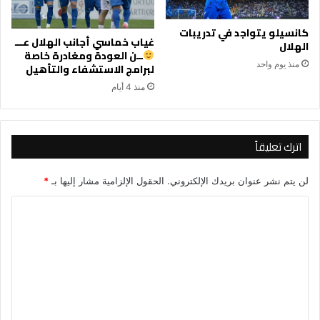
كانسيلو يتواجد في تدريبات
غياب خماسي أجانب الهلال عـــ
الهلال
ــن العودة ومغادرة خاصة
منذ يوم واحد
لبرامج الاستشفاء والتأهيل
منذ 4 أيام
اترك تعليقاً
لن يتم نشر عنوان بريدك الإلكتروني.
الحقول الإلزامية مشار إليها بـ
*
ا
ل
ت
ع
ل
ي