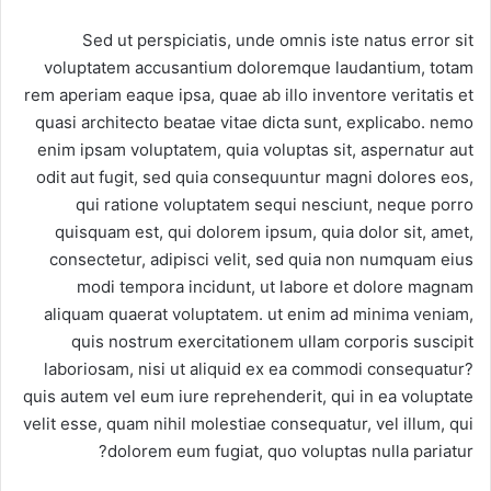
Sed ut perspiciatis, unde omnis iste natus error sit
voluptatem accusantium doloremque laudantium, totam
rem aperiam eaque ipsa, quae ab illo inventore veritatis et
quasi architecto beatae vitae dicta sunt, explicabo. nemo
enim ipsam voluptatem, quia voluptas sit, aspernatur aut
odit aut fugit, sed quia consequuntur magni dolores eos,
qui ratione voluptatem sequi nesciunt, neque porro
quisquam est, qui dolorem ipsum, quia dolor sit, amet,
consectetur, adipisci velit, sed quia non numquam eius
modi tempora incidunt, ut labore et dolore magnam
aliquam quaerat voluptatem. ut enim ad minima veniam,
quis nostrum exercitationem ullam corporis suscipit
laboriosam, nisi ut aliquid ex ea commodi consequatur?
quis autem vel eum iure reprehenderit, qui in ea voluptate
velit esse, quam nihil molestiae consequatur, vel illum, qui
dolorem eum fugiat, quo voluptas nulla pariatur?