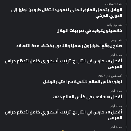
منذ 10 ساعات
الهلال يتحمل الفارق المالي لتمهيد انتقال داروين نونيز إلى
الدوري التركي
منذ يوم واحد
كانسيلو يتواجد في تدريبات الهلال
منذ يومين
صلاح يوقّع لطرابزون رسميًا والنادي يكشف مدة التعاقد
منذ 4 أيام
أفضل 20 حارس في التاريخ: ترتيب أسطوري كامل لأعظم حراس
المرمى
أغسطس 14, 2025
نونيز: كأس العالم للأندية سر اختيار الهلال
منذ 3 أيام
أفضل 100 لاعب في كأس العالم 2026
منذ 4 أيام
أفضل 20 حارس في التاريخ: ترتيب أسطوري كامل لأعظم حراس
المرمى
منذ 4 أيام