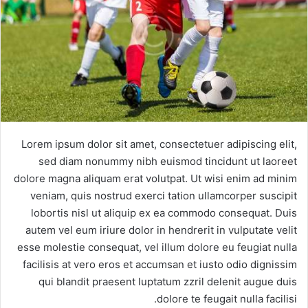
Lorem ipsum dolor sit amet, consectetuer adipiscing elit,
sed diam nonummy nibh euismod tincidunt ut laoreet
dolore magna aliquam erat volutpat. Ut wisi enim ad minim
veniam, quis nostrud exerci tation ullamcorper suscipit
lobortis nisl ut aliquip ex ea commodo consequat. Duis
autem vel eum iriure dolor in hendrerit in vulputate velit
esse molestie consequat, vel illum dolore eu feugiat nulla
facilisis at vero eros et accumsan et iusto odio dignissim
qui blandit praesent luptatum zzril delenit augue duis
dolore te feugait nulla facilisi.