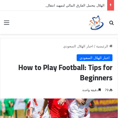
الهلال يتحمل الفارق المالي لتمهيد انتقال داروين نونيز إلى الدوري التركي
بحث عن
الق
الرئيسية
/
اخبار الهلال السعودي
اخبار الهلال السعودي
How to Play Football: Tips for
Beginners
79
دقيقة واحدة