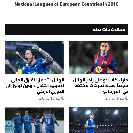
National Leagues of European Countries in 2018
مقالات ذات صلة
مارك كاسادو على رادار الهلال
الهلال يتحمل الفارق المالي
مجدداً وسط تحركات مكثفة
لتمهيد انتقال داروين نونيز إلى
في الميركاتو
الدوري التركي
منذ 9 ساعات
منذ 10 ساعات