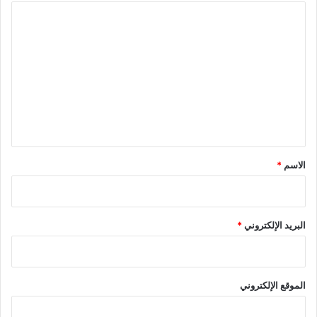
ا
ل
ت
ع
ل
ي
ق
*
الاسم
*
البريد الإلكتروني
*
الموقع الإلكتروني