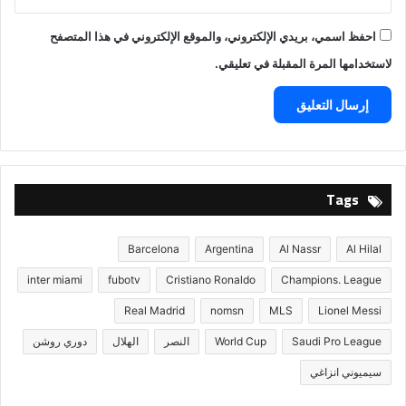
احفظ اسمي، بريدي الإلكتروني، والموقع الإلكتروني في هذا المتصفح
لاستخدامها المرة المقبلة في تعليقي.
Tags
Barcelona
Argentina
Al Nassr
Al Hilal
inter miami
fubotv
Cristiano Ronaldo
Champions. League
Real Madrid
nomsn
MLS
Lionel Messi
Saudi Pro League
World Cup
النصر
الهلال
دوري روشن
سيميوني انزاغي