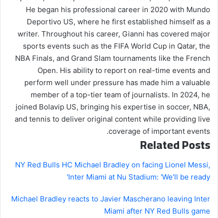
He began his professional career in 2020 with Mundo
Deportivo US, where he first established himself as a
writer. Throughout his career, Gianni has covered major
sports events such as the FIFA World Cup in Qatar, the
NBA Finals, and Grand Slam tournaments like the French
Open. His ability to report on real-time events and
perform well under pressure has made him a valuable
member of a top-tier team of journalists. In 2024, he
joined Bolavip US, bringing his expertise in soccer, NBA,
and tennis to deliver original content while providing live
coverage of important events.
Related Posts
NY Red Bulls HC Michael Bradley on facing Lionel Messi,
Inter Miami at Nu Stadium: 'We'll be ready'
Michael Bradley reacts to Javier Mascherano leaving Inter
Miami after NY Red Bulls game