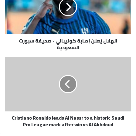
كوليبالي
-
صحيفة
سبورت
السعودية
الهلال يُعلن إصابة كوليبالي - صحيفة سبورت
السعودية
Cristiano
Ronaldo
leads
Al
Nassr
to
a
historic
Saudi
Cristiano Ronaldo leads Al Nassr to a historic Saudi
Pro
Pro League mark after win vs Al Akhdoud
League
mark
after