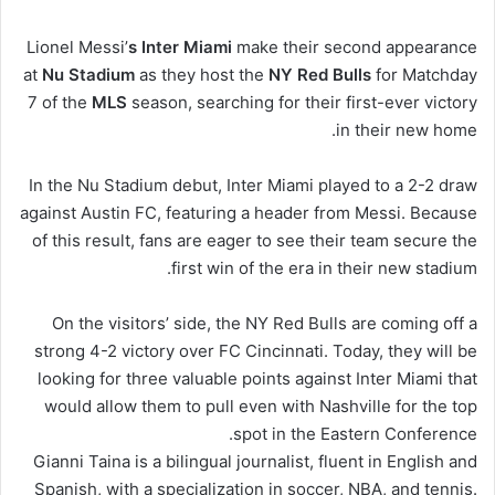
Lionel Messi’
s
Inter Miami
make their second appearance
at
Nu Stadium
as they host the
NY Red Bulls
for Matchday
7 of the
MLS
season, searching for their first-ever victory
in their new home.
In the Nu Stadium debut, Inter Miami played to a 2-2 draw
against Austin FC, featuring a header from Messi. Because
of this result, fans are eager to see their team secure the
first win of the era in their new stadium.
On the visitors’ side, the NY Red Bulls are coming off a
strong 4-2 victory over FC Cincinnati. Today, they will be
looking for three valuable points against Inter Miami that
would allow them to pull even with Nashville for the top
spot in the Eastern Conference.
Gianni Taina is a bilingual journalist, fluent in English and
Spanish, with a specialization in soccer, NBA, and tennis.