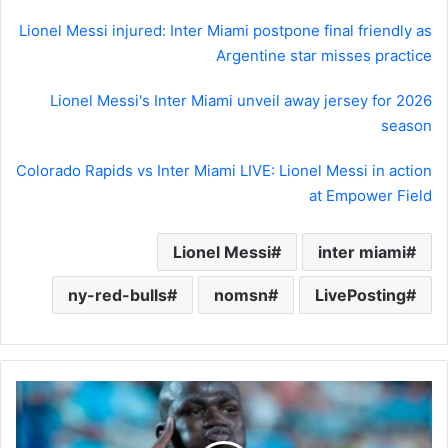
Lionel Messi injured: Inter Miami postpone final friendly as
Argentine star misses practice
Lionel Messi's Inter Miami unveil away jersey for 2026
season
Colorado Rapids vs Inter Miami LIVE: Lionel Messi in action
at Empower Field
Lionel Messi
inter miami
ny-red-bulls
nomsn
LivePosting
الهلال
يُعلن
إصابة