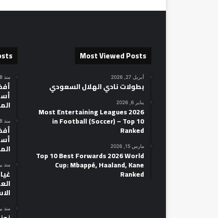
osts
Most Viewed Posts
أبريل 27, 2026
منذ 18 ساعة
بطولات نادي الهلال السعودي
أسط
الم
يناير 6, 2026
2026 Most Entertaining Leagues
in Football (Soccer) – Top 10
منذ 18 ساعة
Ranked
أسط
الم
مارس 15, 2026
Top 10 Best Forwards 2026 World
Cup: Mbappé, Haaland, Kane
منذ ي
Ranked
غياب
الع
الا
منذ ي