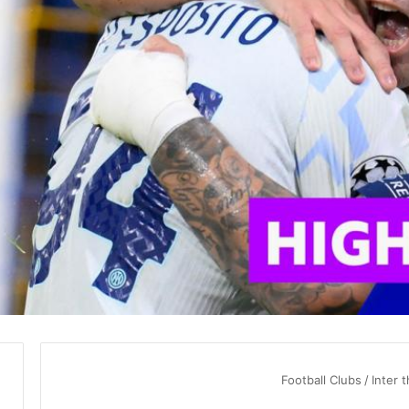
Football Clubs
/
Inter 