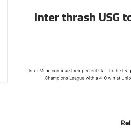
Inter thrash USG 
Inter Milan continue their perfect start to the le
Champions League with a 4-0 win at Union
Rel