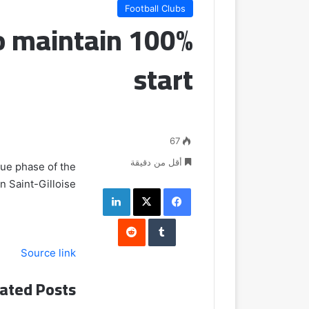
Football Clubs
to maintain 100%
start
67
أقل من دقيقة
ague phase of the
 Saint-Gilloise.
فيسبوك
‫X
لينكدإن
Source link
ated Posts