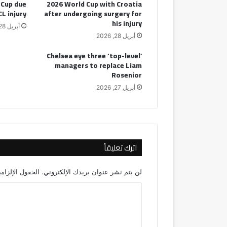
 Cup due
2026 World Cup with Croatia
CL injury
after undergoing surgery for
his injury
أبريل 28, 2026
أبريل 28, 2026
Chelsea eye three ‘top-level’
managers to replace Liam
Rosenior
أبريل 27, 2026
اترك تعليقاً
لن يتم نشر عنوان بريدك الإلكتروني.
الحقول الإلزامي
ا
ل
ت