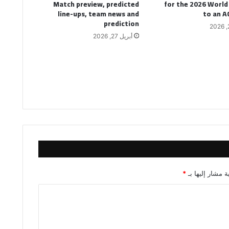
Match preview, predicted
for the 2026 World
line-ups, team news and
to an A
prediction
أبريل 27, 2026
ة مشار إليها بـ
*