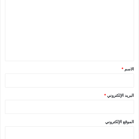
ا
ل
ت
ع
ل
ي
ق
*
الاسم
*
البريد الإلكتروني
*
الموقع الإلكتروني