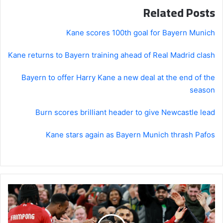
Related Posts
Kane scores 100th goal for Bayern Munich
Kane returns to Bayern training ahead of Real Madrid clash
Bayern to offer Harry Kane a new deal at the end of the
season
Burn scores brilliant header to give Newcastle lead
Kane stars again as Bayern Munich thrash Pafos
Champions
League:
Mohamed
Salah