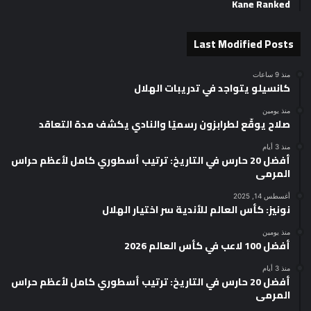
Kane Ranked
Last Modified Posts
منذ 9 ساعات
كانسيلو يتواجد في تدريبات الهلال
منذ يومين
صلاح يوقّع لطرابزون رسميًا والنادي يكشف مدة التعاقد
منذ 3 أيام
أفضل 20 حارس في التاريخ: ترتيب أسطوري كامل لأعظم حراس
المرمى
أغسطس 14, 2025
نونيز: كأس العالم للأندية سر اختيار الهلال
منذ يومين
أفضل 100 لاعب في كأس العالم 2026
منذ 3 أيام
أفضل 20 حارس في التاريخ: ترتيب أسطوري كامل لأعظم حراس
المرمى