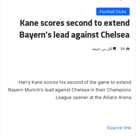
Football Clubs
Kane scores second to extend
Bayern's lead against Chelsea
94
أقل من دقيقة
Harry Kane scores his second of the game to extend
Bayern Munich’s lead against Chelsea in their Champions
League opener at the Allianz Arena.
Source link