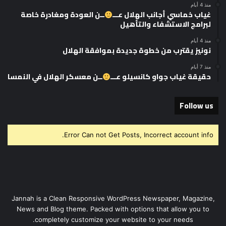
منذ 4 أيام
غياب خماسي أجانب الهلال عـــ
ــن العودة ومغادرة خاصة
لبرامج الاستشفاء والتأهيل
منذ 4 أيام
نونيز يقترب من خطوة جديدة بموافقة الهلال
منذ 7 أيام
حقيقة غياب جواو كانسيلو عـــ
ــن معسكر الهلال في النمسا
Follow us
Error Can not Get Posts, Incorrect account info.
Jannah is a Clean Responsive WordPress Newspaper, Magazine,
News and Blog theme. Packed with options that allow you to
completely customize your website to your needs.