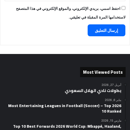
احفظ اسمي، بريدي الإلكتروني، والموقع الإلكتروني في هذا المتصفح
لاستخدامها المرة المقبلة في تعليقي.
Most Viewed Posts
أبريل 27, 2026
بطولات نادي الهلال السعودي
يناير 6, 2026
2026 Most Entertaining Leagues in Football (Soccer) – Top
10 Ranked
مارس 15, 2026
Top 10 Best Forwards 2026 World Cup: Mbappé, Haaland,