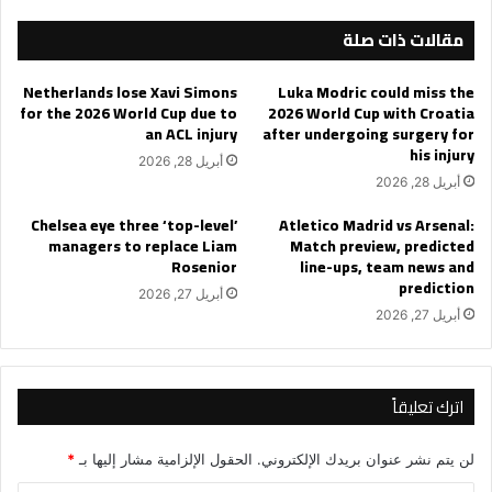
مقالات ذات صلة
Netherlands lose Xavi Simons
Luka Modric could miss the
for the 2026 World Cup due to
2026 World Cup with Croatia
an ACL injury
after undergoing surgery for
his injury
أبريل 28, 2026
أبريل 28, 2026
Chelsea eye three ‘top-level’
Atletico Madrid vs Arsenal:
managers to replace Liam
Match preview, predicted
Rosenior
line-ups, team news and
prediction
أبريل 27, 2026
أبريل 27, 2026
اترك تعليقاً
لن يتم نشر عنوان بريدك الإلكتروني.
الحقول الإلزامية مشار إليها بـ
*