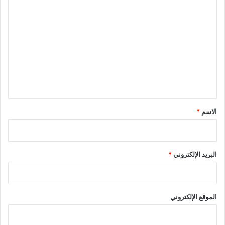
ا
ل
ت
ع
ل
ي
ق
*
الاسم
*
البريد الإلكتروني
*
الموقع الإلكتروني