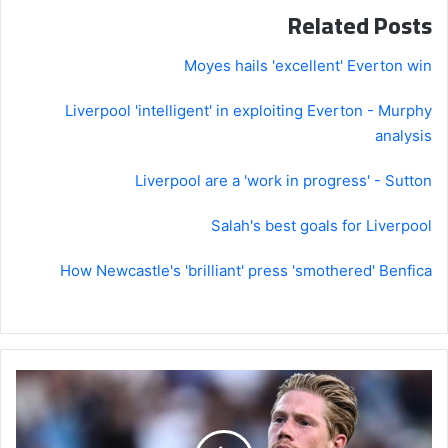
Related Posts
Moyes hails 'excellent' Everton win
Liverpool 'intelligent' in exploiting Everton - Murphy
analysis
Liverpool are a 'work in progress' - Sutton
Salah's best goals for Liverpool
How Newcastle's 'brilliant' press 'smothered' Benfica
Man
City
vs
Napoli: