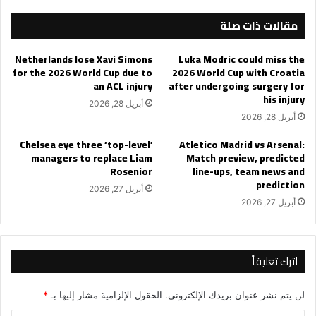
مقالات ذات صلة
Netherlands lose Xavi Simons
Luka Modric could miss the
for the 2026 World Cup due to
2026 World Cup with Croatia
an ACL injury
after undergoing surgery for
his injury
أبريل 28, 2026
أبريل 28, 2026
Chelsea eye three ‘top-level’
Atletico Madrid vs Arsenal:
managers to replace Liam
Match preview, predicted
Rosenior
line-ups, team news and
prediction
أبريل 27, 2026
أبريل 27, 2026
اترك تعليقاً
لن يتم نشر عنوان بريدك الإلكتروني.
الحقول الإلزامية مشار إليها بـ
*