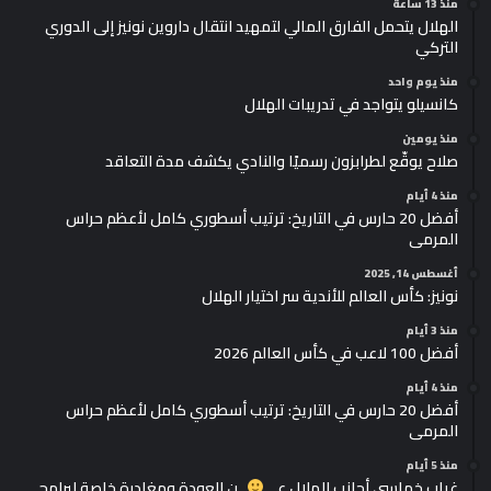
منذ 13 ساعة
الهلال يتحمل الفارق المالي لتمهيد انتقال داروين نونيز إلى الدوري
التركي
منذ يوم واحد
كانسيلو يتواجد في تدريبات الهلال
منذ يومين
صلاح يوقّع لطرابزون رسميًا والنادي يكشف مدة التعاقد
منذ 4 أيام
أفضل 20 حارس في التاريخ: ترتيب أسطوري كامل لأعظم حراس
المرمى
أغسطس 14, 2025
نونيز: كأس العالم للأندية سر اختيار الهلال
منذ 3 أيام
أفضل 100 لاعب في كأس العالم 2026
منذ 4 أيام
أفضل 20 حارس في التاريخ: ترتيب أسطوري كامل لأعظم حراس
المرمى
منذ 5 أيام
غياب خماسي أجانب الهلال عـــ
ــن العودة ومغادرة خاصة لبرامج