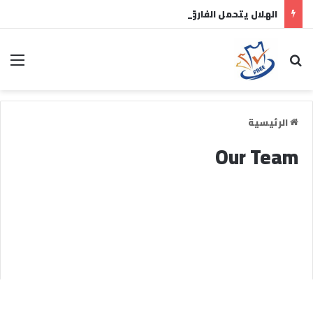
الهلال يتحمل الفارق المالي لتمهيد انتقال داروين نونيز إلى الدوري التركي
الرئيسية
Our Team