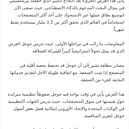
يأتي هذا العرض الجريء بعد النجاح الكبير الذي حققته بيربلكسيتي
في مجال البحث المدعوم بالذكاء الاصطناعي، حيث تسعى الآن
لتوسيع نطاق عملها عبر الاستحواذ على أحد أكثر المتصفحات
استخداماً في العالم الذي يحقق أكثر من 3.2 مليار مستخدم نشط
شهرياً.
المفاوضات ما زالت في مراحلها الأولى، حيث تدرس جوجل العرض
الذي قد يمثل تحولاً استراتيجياً كبيراً للشركة العملاقة.
مصادر مطلعة تشير إلى أن جوجل قد تحتفظ بحصة أقلية في
المتصفح إذا تمت الصفقة، مع اتفاقية طويلة الأجل لتقديم خدماتها
البحثية كجزء من الصفقة.
هذا العرض يأتي في وقت تواجه فيه جوجل ضغوطاً تنظيمية متزايدة
حول هيمنتها في سوق المتصفحات، حيث تدرس الجهات التنظيمية
في الولايات المتحدة والاتحاد الأوروبي إمكانية فصل بعض أصول
جوجل لتعزيز المنافسة.