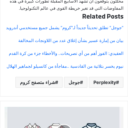
محللون يتوقعون أن تشهد الأسابيع المقبلة تطورات كبيرة في هذه
المفاوضات التي قد تغير خريطة القوى في عالم التكنولوجيا.
Related Posts
"جوجل" تطلق تحديثاً جديداً لـ"كروم" يشمل جميع مستخدمي أندرويد
بيان من إمارة عسير بشأن إغلاق عدد من اللاونجات المخالفة
العقيدي: الفوز أهم من أي تصريحات.. والأخطاء جزء من كرة القدم
نيوم يخسر بثلاثية من القادسية ..
مفاجأة من كانسيلو لجماهير الهلال
Perplexity
جوجل
شراء متصفح كروم
في
خطوة
لتعزيز
الهوية