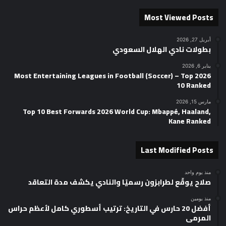
Most Viewed Posts
أبريل 27, 2026
بطولات نادي الهلال السعودي
يناير 6, 2026
2026 Most Entertaining Leagues in Football (Soccer) – Top
10 Ranked
مارس 15, 2026
Top 10 Best Forwards 2026 World Cup: Mbappé, Haaland,
Kane Ranked
Last Modified Posts
منذ يوم واحد
صلاح يوقّع لطرابزون رسميًا والنادي يكشف مدة التعاقد
منذ يومين
أفضل 20 حارس في التاريخ: ترتيب أسطوري كامل لأعظم حراس
المرمى