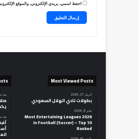
احفظ اسمي، بريدي الإلكتروني، والموقع الإلكتروني
osts
Most Viewed Posts
أبريل 27, 2026
منذ س
بطولات نادي الهلال السعودي
صلاح
يكش
يناير 6, 2026
2026 Most Entertaining Leagues
منذ ي
in Football (Soccer) – Top 10
Ranked
أسط
الم
مارس 15, 2026