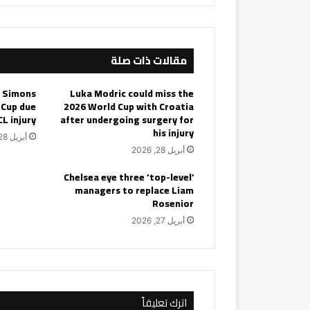
مقالات ذات صلة
i Simons
Luka Modric could miss the
 Cup due
2026 World Cup with Croatia
CL injury
after undergoing surgery for
his injury
أبريل 28, 2026
أبريل 28, 2026
Chelsea eye three ‘top-level’
managers to replace Liam
Rosenior
أبريل 27, 2026
اترك تعليقاً