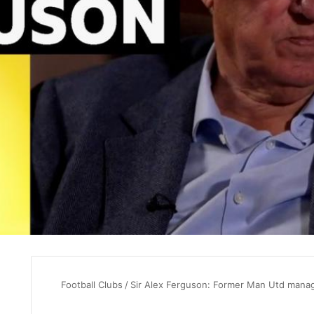
Football Clubs
/
Sir Alex Ferguson: Former Man Utd manage