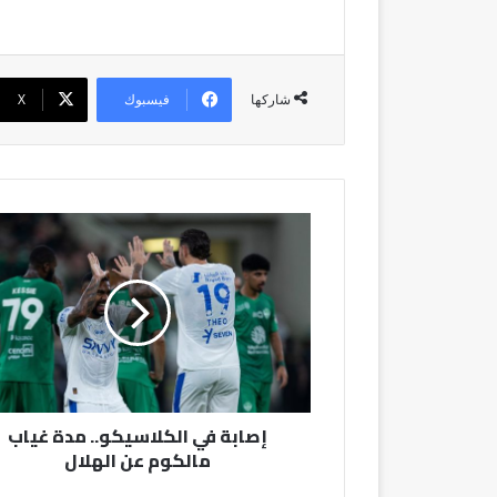
فيسبوك
‫X
شاركها
إصابة
في
الكلاسيكو..
مدة
غياب
مالكوم
عن
الهلال
إصابة في الكلاسيكو.. مدة غياب
مالكوم عن الهلال