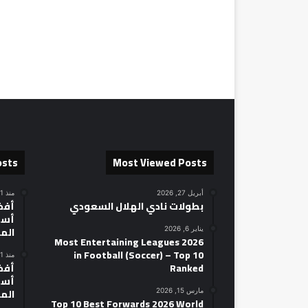
osts
Most Viewed Posts
أبريل 27, 2026
منذ 21 ساعة
بطولات نادي الهلال السعودي
أسط
الم
يناير 6, 2026
2026 Most Entertaining Leagues
in Football (Soccer) – Top 10
منذ 21 ساعة
Ranked
أسط
الم
مارس 15, 2026
Top 10 Best Forwards 2026 World