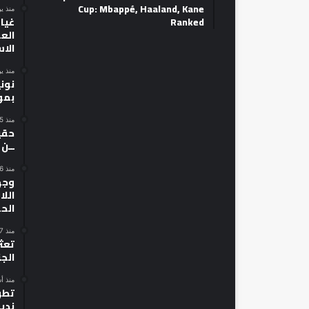
Cup: Mbappé, Haaland, Kane
منذ ي
Ranked
غياب
الع
الا
منذ ي
نون
بمو
منذ 5 أيام
حقي
ــن
منذ 6 أيام
وجه
الل
الح
منذ 7 أيام
تعث
الجز
منذ أ
تطو
نديا