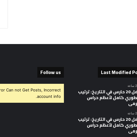
Follow us
Last Modified P
ror Can not Get Posts, Incorrect
أفضل 20 حارس في التاريخ: ترتيب
وري كامل لأعظم حراس
account info.
رمى
أفضل 20 حارس في التاريخ: ترتيب
وري كامل لأعظم حراس
رمى