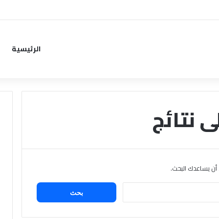
ب من خطوة جديدة بموافقة الهلال
الرئيسية
ى نتائج
ن أن يساعدك البحث.
البحث
عن: