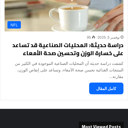
NFL
نوفمبر 5, 2025
95
دراسة حديثة: المحليات الصناعية قد تساعد
على خسارة الوزن وتحسين صحة الأمعاء
كشفت دراسة حديثة أن المحليات الصناعية الموجودة في الكثير من
المنتجات الغذائية تحسن صحة الأمعاء، وتساعد على إنقاص الوزن،
مقارنة…
كامل المقال
Most Viewed Posts