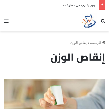
نونيز يقترب من خطوة جديدة بموافقة الهلال
بحث عن
الق
الرئيسية
/
إنقاص الوزن
إنقاص الوزن