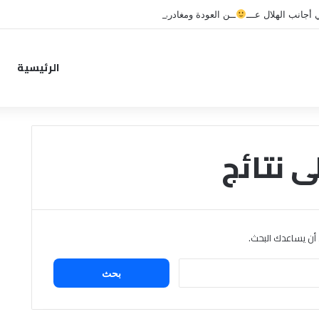
جانب الهلال عـــ
ــن العودة ومغادرة خاصة لبرامج الاستشفاء والتأهيل
الرئيسية
ى نتائج
ن أن يساعدك البحث.
البحث
عن: