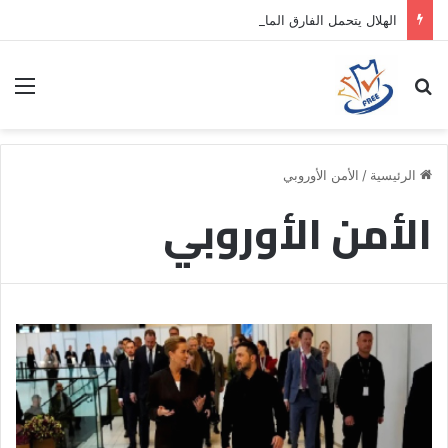
الهلال يتحمل الفارق المالي لتمهيد انتقال داروين نونيز إلى الدوري التركي
بحث عن
الق
الرئيسية
/
الأمن الأوروبي
الأمن الأوروبي