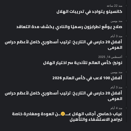
منذ 22 ساعة
كانسيلو يتواجد في تدريبات الهلال
منذ يومين
صلاح يوقّع لطرابزون رسميًا والنادي يكشف مدة التعاقد
منذ 3 أيام
أفضل 20 حارس في التاريخ: ترتيب أسطوري كامل لأعظم حراس
المرمى
أغسطس 14, 2025
نونيز: كأس العالم للأندية سر اختيار الهلال
منذ يومين
أفضل 100 لاعب في كأس العالم 2026
منذ 3 أيام
أفضل 20 حارس في التاريخ: ترتيب أسطوري كامل لأعظم حراس
المرمى
منذ 4 أيام
غياب خماسي أجانب الهلال عـــ
ــن العودة ومغادرة خاصة
لبرامج الاستشفاء والتأهيل