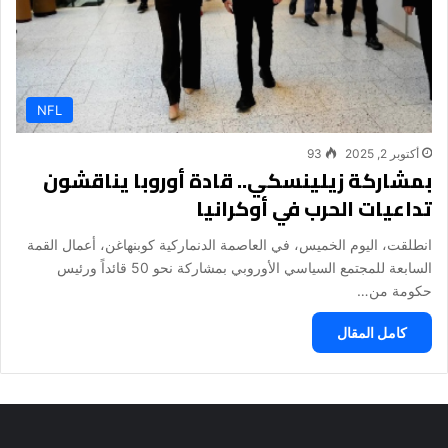
NFL
أكتوبر 2, 2025
93
بمشاركة زيلينسكي.. قادة أوروبا يناقشون
تداعيات الحرب في أوكرانيا
انطلقت، اليوم الخميس، في العاصمة الدنماركية كوبنهاغن، أعمال القمة
السابعة للمجتمع السياسي الأوروبي بمشاركة نحو 50 قائداً ورئيس
حكومة من…
كامل المقال