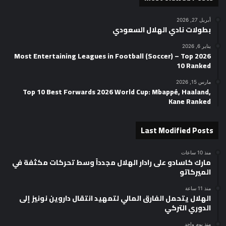
أبريل 27, 2026
بطولات نادي الهلال السعودي
يناير 6, 2026
2026 Most Entertaining Leagues in Football (Soccer) – Top
10 Ranked
مارس 15, 2026
Top 10 Best Forwards 2026 World Cup: Mbappé, Haaland,
Kane Ranked
Last Modified Posts
منذ 10 ساعات
مارك كاسادو على رادار الهلال مجدداً وسط تحركات مكثفة في
الميركاتو
منذ 11 ساعة
الهلال يتحمل الفارق المالي لتمهيد انتقال داروين نونيز إلى
الدوري التركي
منذ يوم واحد