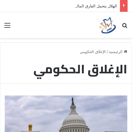
الهلال يتحمل الفارق المالي لتمهيد انتقال داروين نونيز إلى الدوري التركي
بحث عن
الق
الرئيسية
/
الإغلاق الحكومي
الإغلاق الحكومي