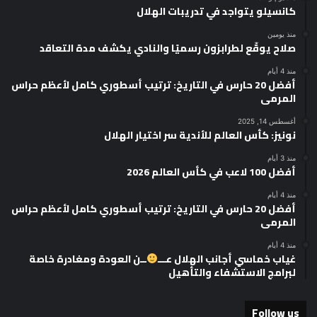
كانسيلو يتواجد في تدريبات الهلال
منذ يومين
صلاح يوقّع لطرابزون رسميًا والنادي يكشف مدة التعاقد
منذ 4 أيام
أفضل 20 حارس في التاريخ: ترتيب أسطوري كامل لأعظم حراس
المرمى
أغسطس 14, 2025
نونيز: كأس العالم للأندية سر اختيار الهلال
منذ 3 أيام
أفضل 100 لاعب في كأس العالم 2026
منذ 4 أيام
أفضل 20 حارس في التاريخ: ترتيب أسطوري كامل لأعظم حراس
المرمى
منذ 4 أيام
غياب خماسي أجانب الهلال عـــ
ــن العودة ومغادرة خاصة
لبرامج الاستشفاء والتأهيل
Follow us