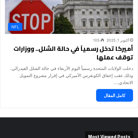
NFL
أكتوبر 1, 2025
105
أميركا تدخل رسمياً في حالة الشلل.. ووزارات
توقف عملها
دخلت الولايات المتحدة رسمياً اليوم الأربعاء في حالة الشلل الفيدرالي،
وذلك عقب إخفاق الكونغرس الأميركي في إقرار مشروع التمويل
الاتحادي،…
كامل المقال
Most Viewed Posts