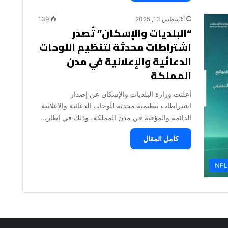
أغسطس 13, 2025
139
“البلديات والإسكان” تُصدر
اشتراطات محدثة لتنظيم اللوحات
الدعائية والإعلانية في مدن
المملكة
أعلنت وزارة البلديات والإسكان عن إصدار
اشتراطات تنظيمية محدثة للّوحات الدعائية والإعلانية
الدائمة والمؤقتة في مدن المملكة، وذلك في إطار…
كامل المقال
NFL