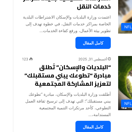
خدمات النقل
اعتمدت وزارة البلديات والإسكان الاشتراطات البلدية
الخاصة بمراكز خدمات النقل، في خطوة تهدف إلى
NFL
تطوير بيئة الأعمال، ورفع كفاءة الخدمات…
كامل المقال
أغسطس 31, 2025
123
“البلديات والإسكان” تُطلق
مبادرة “تطوعك يبني مستقبلك”
لتعزيز المشاركة المجتمعية
أطلقت وزارة البلديات والإسكان، مبادرة “تطوعك
يبني مستقبلك”؛ التي تهدف إلى ترسيخ ثقافة العمل
NFL
التطوعي، كأحد مرتكزات التنمية المجتمعية
المستدامة،…
كامل المقال