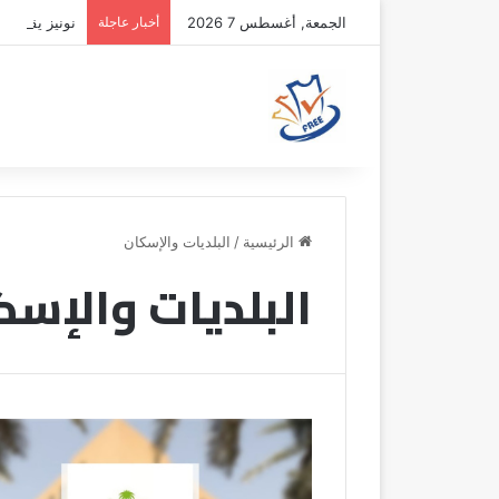
الجمعة, أغسطس 7 2026
أخبار عاجلة
نونيز يقترب 
الرئيسية
/
البلديات والإسكان
البلديات والإسك