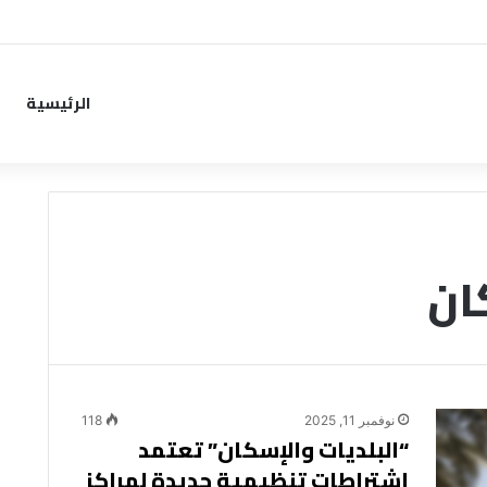
من خطوة جديدة بموافقة الهلال
الرئيسية
ان
نوفمبر 11, 2025
118
“البلديات والإسكان” تعتمد
اشتراطات تنظيمية جديدة لمراكز