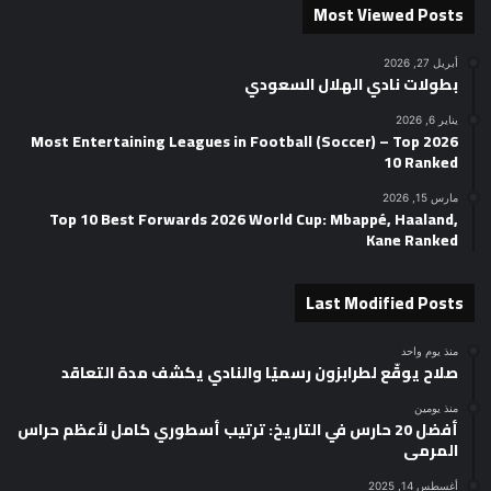
Most Viewed Posts
أبريل 27, 2026
بطولات نادي الهلال السعودي
يناير 6, 2026
2026 Most Entertaining Leagues in Football (Soccer) – Top
10 Ranked
مارس 15, 2026
Top 10 Best Forwards 2026 World Cup: Mbappé, Haaland,
Kane Ranked
Last Modified Posts
منذ يوم واحد
صلاح يوقّع لطرابزون رسميًا والنادي يكشف مدة التعاقد
منذ يومين
أفضل 20 حارس في التاريخ: ترتيب أسطوري كامل لأعظم حراس
المرمى
أغسطس 14, 2025