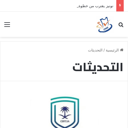
نونيز يقترب من خطوة جديدة بموافقة الهلال
بحث عن
الق
الرئيسية
/
التحديثات
التحديثات