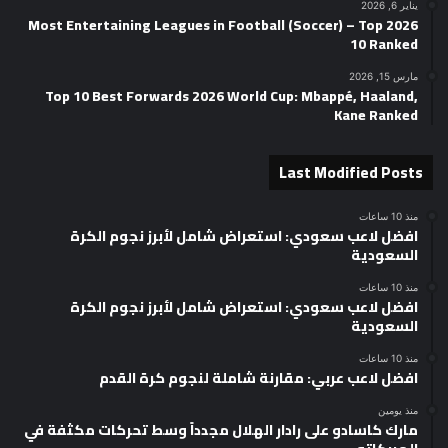
يناير 6, 2026
2026 Most Entertaining Leagues in Football (Soccer) – Top
10 Ranked
مارس 15, 2026
Top 10 Best Forwards 2026 World Cup: Mbappé, Haaland,
Kane Ranked
Last Modified Posts
منذ 10 ساعات
افضل لاعب سعودي: استعراض شامل لأبرز نجوم الكرة
السعودية
منذ 10 ساعات
افضل لاعب سعودي: استعراض شامل لأبرز نجوم الكرة
السعودية
منذ 10 ساعات
افضل لاعب عربي: مقارنة شاملة لنجوم كرة القدم
منذ يومين
مارك كاسادو على رادار الهلال مجدداً وسط تحركات مكثفة في