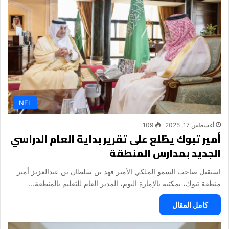
NFL
أغسطس 17, 2025
109
أمير تبوك يطّلع على تقرير بداية العام الدراسي
الجديد بمدارس المنطقة
استقبل صاحب السمو الملكي الأمير فهد بن سلطان بن عبدالعزيز أمير
منطقة تبوك، بمكتبه بالإمارة اليوم، المدير العام للتعليم بالمنطقة…
كامل المقال