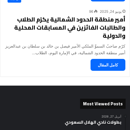
يونيو 24, 2025
96
أمير منطقة الحدود الشمالية يكرّم الطلاب
والطالبات الفائزين في المسابقات المحلية
والدولية
كرّم صاحبُ السموِّ الملكي الأمير فيصل بن خالد بن سلطان بن عبدالعزيز
أمير منطقة الحدود الشمالية، في الإمارة اليوم، الطلاب…
كامل المقال
Most Viewed Posts
أبريل 27, 2026
بطولات نادي الهلال السعودي