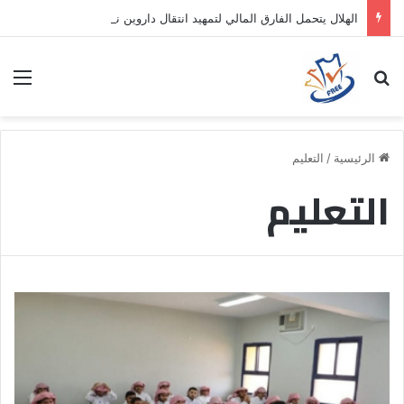
الهلال يتحمل الفارق المالي لتمهيد انتقال داروين نونيز إلى الدوري التركي
بحث عن
الق
الرئيسية
/
التعليم
التعليم