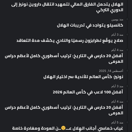
الهلال يتحمل الفارق المالي لتمهيد انتقال داروين نونيز إلى
الدوري التركي
منذ يومين
كانسيلو يتواجد في تدريبات الهلال
منذ 3 أيام
صلاح يوقّع لطرابزون رسميًا والنادي يكشف مدة التعاقد
منذ 4 أيام
أفضل 20 حارس في التاريخ: ترتيب أسطوري كامل لأعظم حراس
المرمى
أغسطس 14, 2025
نونيز: كأس العالم للأندية سر اختيار الهلال
منذ 3 أيام
أفضل 100 لاعب في كأس العالم 2026
منذ 4 أيام
أفضل 20 حارس في التاريخ: ترتيب أسطوري كامل لأعظم حراس
المرمى
منذ 5 أيام
غياب خماسي أجانب الهلال عـــ
ــن العودة ومغادرة خاصة