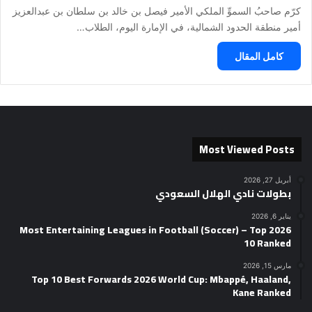
كرّم صاحبُ السموِّ الملكي الأمير فيصل بن خالد بن سلطان بن عبدالعزيز
أمير منطقة الحدود الشمالية، في الإمارة اليوم، الطلاب…
كامل المقال
Most Viewed Posts
أبريل 27, 2026
بطولات نادي الهلال السعودي
يناير 6, 2026
2026 Most Entertaining Leagues in Football (Soccer) – Top
10 Ranked
مارس 15, 2026
Top 10 Best Forwards 2026 World Cup: Mbappé, Haaland,
Kane Ranked