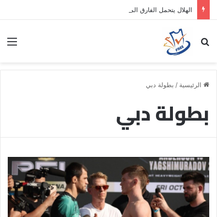
الهلال يتحمل الفارق المالي لتمهيد انتقال داروين نونيز إلى الدوري التركي
بحث عن
الق
الرئيسية
/
بطولة دبي
بطولة دبي