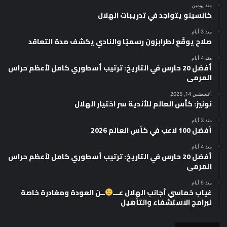
منذ يومين
كانسيلو يتواجد في تدريبات الهلال
منذ 3 أيام
صلاح يوقّع لطرابزون رسميًا والنادي يكشف مدة التعاقد
منذ 4 أيام
أفضل 20 حارس في التاريخ: ترتيب أسطوري كامل لأعظم حراس
المرمى
أغسطس 14, 2025
نونيز: كأس العالم للأندية سر اختيار الهلال
منذ 3 أيام
أفضل 100 لاعب في كأس العالم 2026
منذ 4 أيام
أفضل 20 حارس في التاريخ: ترتيب أسطوري كامل لأعظم حراس
المرمى
منذ 5 أيام
غياب خماسي أجانب الهلال عـــ
ــن العودة ومغادرة خاصة
لبرامج الاستشفاء والتأهيل