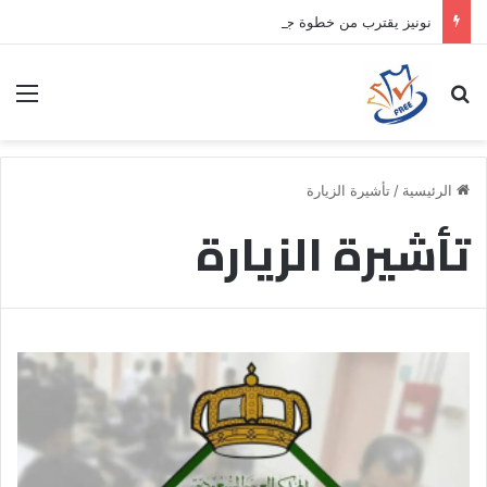
نونيز يقترب من خطوة جديدة بموافقة الهلال
بحث عن
الق
الرئيسية
/
تأشيرة الزيارة
تأشيرة الزيارة