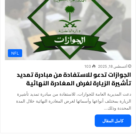
NFL
أغسطس 18, 2025
103
الجوازات تدعو للاستفادة من مبادرة تمديد
تأشيرة الزيارة لغرض المغادرة النهائية
دعت المديرية العامة للجوازات، للاستفادة من مبادرة تمديد تأشيرة
الزيارة بمختلف أنواعها وأسمائها لغرض المغادرة النهائية خلال المدة
المحددة وذلك…
كامل المقال