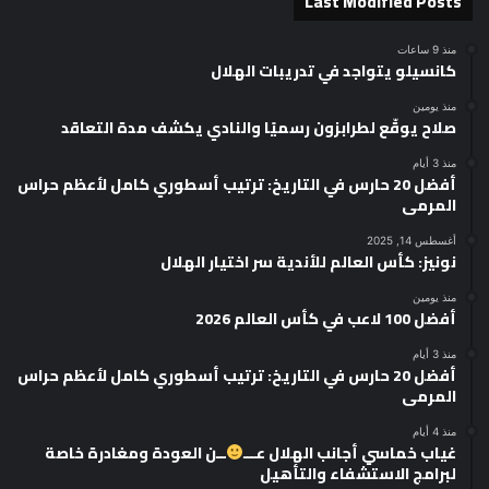
Last Modified Posts
منذ 9 ساعات
كانسيلو يتواجد في تدريبات الهلال
منذ يومين
صلاح يوقّع لطرابزون رسميًا والنادي يكشف مدة التعاقد
منذ 3 أيام
أفضل 20 حارس في التاريخ: ترتيب أسطوري كامل لأعظم حراس
المرمى
أغسطس 14, 2025
نونيز: كأس العالم للأندية سر اختيار الهلال
منذ يومين
أفضل 100 لاعب في كأس العالم 2026
منذ 3 أيام
أفضل 20 حارس في التاريخ: ترتيب أسطوري كامل لأعظم حراس
المرمى
منذ 4 أيام
غياب خماسي أجانب الهلال عـــ
ــن العودة ومغادرة خاصة
لبرامج الاستشفاء والتأهيل