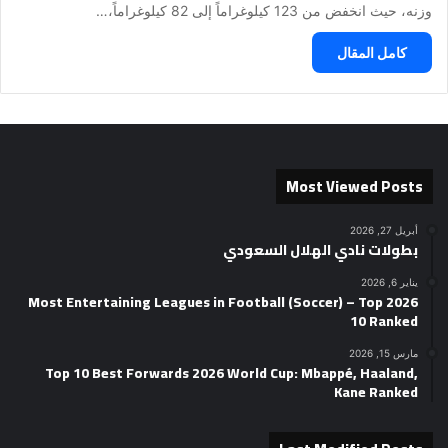
وزنه، حيث انخفض من 123 كيلوغراماً إلى 82 كيلوغراماً،…
كامل المقال
Most Viewed Posts
أبريل 27, 2026
بطولات نادي الهلال السعودي
يناير 6, 2026
2026 Most Entertaining Leagues in Football (Soccer) – Top
10 Ranked
مارس 15, 2026
Top 10 Best Forwards 2026 World Cup: Mbappé, Haaland,
Kane Ranked