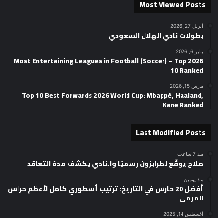
Most Viewed Posts
أبريل 27, 2026
بطولات نادي الهلال السعودي
يناير 6, 2026
2026 Most Entertaining Leagues in Football (Soccer) – Top
10 Ranked
مارس 15, 2026
Top 10 Best Forwards 2026 World Cup: Mbappé, Haaland,
Kane Ranked
Last Modified Posts
منذ 7 ساعات
صلاح يوقّع لطرابزون رسميًا والنادي يكشف مدة التعاقد
منذ يومين
أفضل 20 حارس في التاريخ: ترتيب أسطوري كامل لأعظم حراس
المرمى
أغسطس 14, 2025