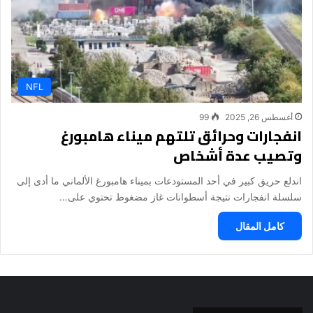
NFL
أغسطس 26, 2025
99
انفجارات وحرائق تلتهم ميناء هامبورغ
وتصيب عدة أشخاص
اندلع حريق كبير في أحد المستودعات بميناء هامبورغ الألماني ما أدى إلى
سلسلة انفجارات نتيجة أسطوانات غاز مضغوط تحتوي على…
كامل المقال