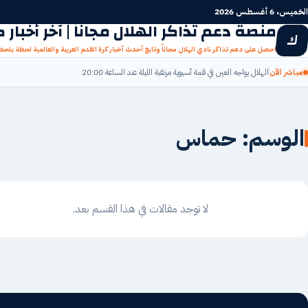
جاوز
الخميس، 6 أغسطس 2026
لى
منصة دعم تذاكر الهلال مجاناً | آخر أخبار
ك
لمحتوى
احصل على دعم تذاكر نادي الهلال مجاناً وتابع أحدث أخبار كرة القدم العربية والعالمية لحظة بلح
مباشر الآن
الهلال يواجه العين في قمة آسيوية مرتقبة الليلة عند الساعة 20:00
الوسم:
حماس
لا توجد مقالات في هذا القسم بعد.