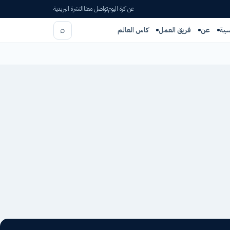
عن كرة اليوم
تواصل معنا
النشرة البريدية
⌕
سية
عن
فريق العمل
كاس العالم