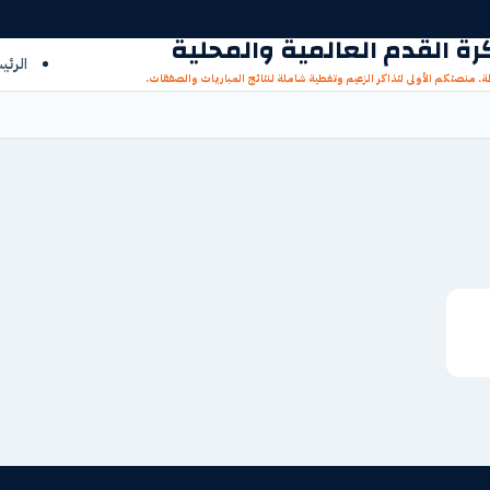
 كرة القدم العالمية والمحلية
الرئي
ظة. منصتكم الأولى لتذاكر الزعيم وتغطية شاملة لنتائج المباريات والصفقات.