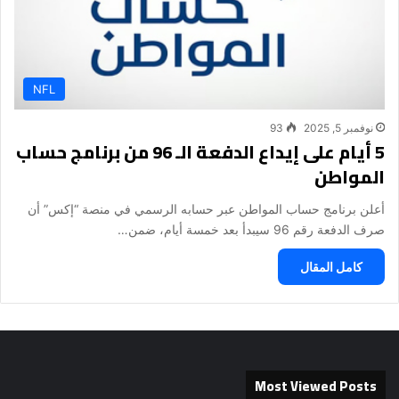
NFL
نوفمبر 5, 2025
93
5 أيام على إيداع الدفعة الـ 96 من برنامج حساب
المواطن
أعلن برنامج حساب المواطن عبر حسابه الرسمي في منصة “إكس” أن
صرف الدفعة رقم 96 سيبدأ بعد خمسة أيام، ضمن…
كامل المقال
Most Viewed Posts