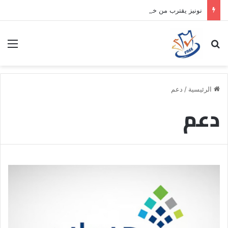
نونيز يقترب من خطوة جديدة بموافقة الهلال
بحث عن
الق
الرئيسية
/
دعم
دعم