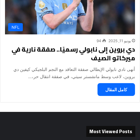
NFL
يونيو 11, 2025
94
دي بروين إلى نابولي رسميًا.. صفقة نارية في
ميركاتو الصيف
أنهى نادي نابولي الإيطالي صفقة التعاقد مع النجم البلجيكي كيفين دي
بروين، لاعب وسط مانشستر سيتي، في صفقة انتقال حر،…
كامل المقال
Most Viewed Posts