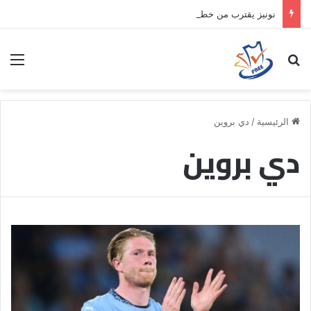
نونيز يقترب من خطوة جديدة بموافقة الهلال
بحث عن
الق
الرئيسية
/
دي بروين
دي بروين