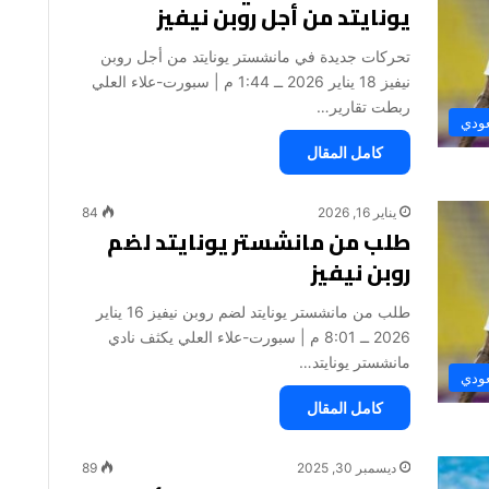
يونايتد من أجل روبن نيفيز
تحركات جديدة في مانشستر يونايتد من أجل روبن
نيفيز 18 يناير 2026 ــ 1:44 م | سبورت-علاء العلي
ربطت تقارير…
عودي
كامل المقال
يناير 16, 2026
84
طلب من مانشستر يونايتد لضم
روبن نيفيز
طلب من مانشستر يونايتد لضم روبن نيفيز 16 يناير
2026 ــ 8:01 م | سبورت-علاء العلي يكثف نادي
مانشستر يونايتد…
عودي
كامل المقال
ديسمبر 30, 2025
89