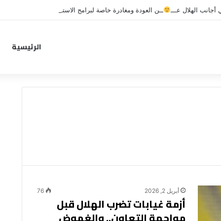
جانب الهلال عـــ
ــن العودة ومغادرة خاصة لبرامج الاستشفاء والتأهيل
الرئيسية
أبريل 2, 2026
76
أزمة غيابات تضرب الهلال قبل
مواجهة التعاون.. والغموض