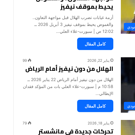
يحيط بموقف نيفيز
أزمة غيابات تضرب الهلال قبل مواجهة التعاون..
والغموض يحيط بموقف نيفيز 3 أبريل 2026 ــ
عودي
12:02 ص | سبورت-علاء العلي…
كامل المقال
يناير 22, 2026
99
الهلال من دون نيفيز أمام الرياض
الهلال من دون نيفيز أمام الرياض 22 يناير 2026 ــ
10:58 م | سبورت-علاء العلي بات من المؤكد فقدان
الإيطالي…
كامل المقال
عودي
يناير 18, 2026
79
تحركات جديدة في مانشستر