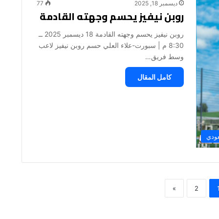
ديسمبر 18, 2025
77
روبن نيفيز يحسم وجهته القادمة
روبن نيفيز يحسم وجهته القادمة 18 ديسمبر 2025 ــ
8:30 م | سبورت-علاء العلي حسم روبن نيفيز لاعب
وسط فريق…
كامل المقال
عودي
»
2