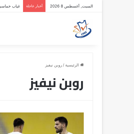
السبت, أغسطس 8 2026
أخبار عاجلة
غياب خماسي أ
الرئيسية
/
روبن نيفيز
روبن نيفيز