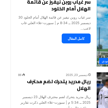
سر غياب روبن نيفيز عن قائمة
الهلال أمام الخلود
سر غياب روبن نيفيز عن قائمة الهلال أمام الخلود 30
ديسمبر 2025 ــ 8:34 م | سبورت-علاء العلي غاب
لاعب…
كامل المقال
عودي
ديسمبر 23, 2025
86
ريال مدريد يتحرك لضم محترف
الهلال
ريال مدريد يتحرك لضم محترف الهلال 23 ديسمبر
2025 ــ 5:34 م | سبورت-علاء العلي ذكرت تقارير
صحافية عالمية أن…