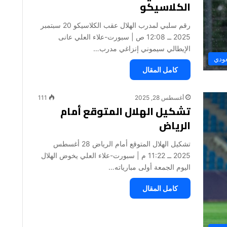
الكلاسيكو
رقم سلبي لمدرب الهلال عقب الكلاسيكو 20 سبتمبر
2025 ــ 12:08 ص | سبورت-علاء العلي عانى
الإيطالي سيموني إنزاغي مدرب…
عودي
كامل المقال
أغسطس 28, 2025
111
تشكيل الهلال المتوقع أمام
الرياض
تشكيل الهلال المتوقع أمام الرياض 28 أغسطس
2025 ــ 11:22 م | سبورت-علاء العلي يخوض الهلال
اليوم الجمعة أولى مبارياته…
كامل المقال