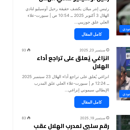
رئيس إنتر ميلان يكشف حقيقة رحيل أوسيليو لنادي
الهلال 3 أكتوبر 2025 ــ 10:54 ص | سبورت-علاء
العلي علق جوزيبي…
عودي
كامل المقال
سبتمبر 23, 2025
93
انزاغي يُعلق على تراجع أداء
الهلال
انزاغي يُعلق على تراجع أداء الهلال 23 سبتمبر 2025
ــ 12:24 م | سبورت-علاء العلي علق المدرب
الإيطالي سيموني إنزاغي…
عودي
كامل المقال
سبتمبر 19, 2025
83
رقم سلبي لمدرب الهلال عقب