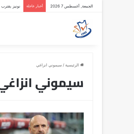
الجمعة, أغسطس 7 2026
أخبار عاجلة
نونيز يقترب 
الرئيسية
/
سيموني انزاغي
سيموني انزاغي