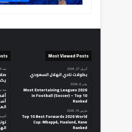
osts
Most Viewed Posts
أبريل 27, 2026
منذ 14 ساعة
بطولات نادي الهلال السعودي
صلاح
يكش
يناير 6, 2026
2026 Most Entertaining Leagues
منذ ي
in Football (Soccer) – Top 10
Ranked
أسط
الم
مارس 15, 2026
Top 10 Best Forwards 2026 World
أغسطس 14
Cup: Mbappé, Haaland, Kane
نوني
Ranked
الهل