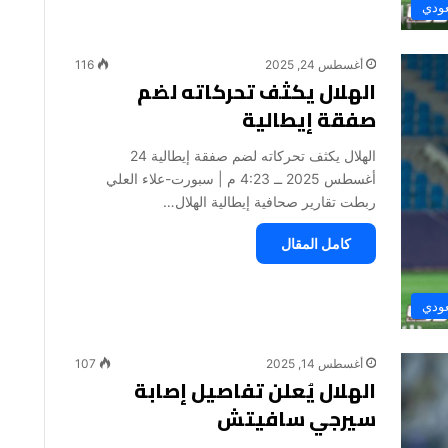
عودي
أغسطس 24, 2025
116
الهلال يكثف تحركاته لضم
صفقة إيطالية
الهلال يكثف تحركاته لضم صفقة إيطالية 24
أغسطس 2025 ــ 4:23 م | سبورت-علاء العلي
ربطت تقارير صحافية إيطالية الهلال…
كامل المقال
عودي
أغسطس 14, 2025
107
الهلال يُعلن تفاصيل إصابة
سيرجي سافيتش