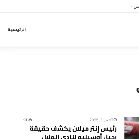
من خطوة جديدة بموافقة الهلال
الرئيسية
أكتوبر 3, 2025
91
رئيس إنتر ميلان يكشف حقيقة
رحيل أوسيليو لنادي الهلال