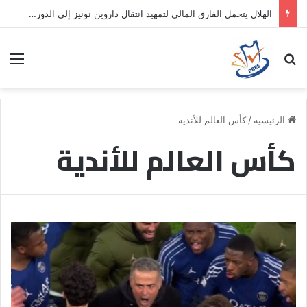
الهلال يتحمل الفارق المالي لتمهيد انتقال داروين نونيز إلى الدوري التركي
بحث عن
الق
الرئيسية
/
كأس العالم للأندية
كأس العالم للأندية