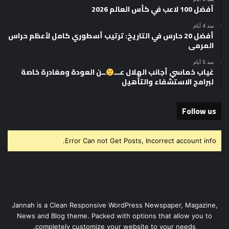
أفضل 100 لاعب في كأس العالم 2026
منذ 4 أيام
أفضل 20 حارس في التاريخ: ترتيب أسطوري كامل لأعظم حراس
المرمى
منذ 5 أيام
غياب خماسي أجانب الهلال عـــ
ــن العودة ومغادرة خاصة
لبرامج الاستشفاء والتأهيل
Follow us
Error Can not Get Posts, Incorrect account info.
Jannah is a Clean Responsive WordPress Newspaper, Magazine,
News and Blog theme. Packed with options that allow you to
completely customize your website to your needs.